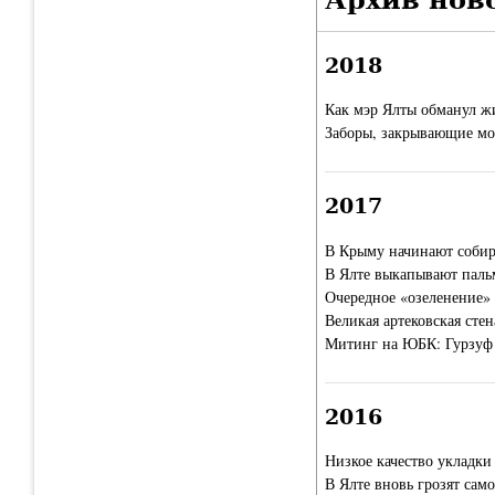
2018
Как мэр Ялты обманул ж
Заборы, закрывающие м
2017
В Крыму начинают собира
В Ялте выкапывают паль
Очередное «озеленение»
Великая артековская стен
Митинг на ЮБК: Гурзуф 
2016
Низкое качество укладки
В Ялте вновь грозят са