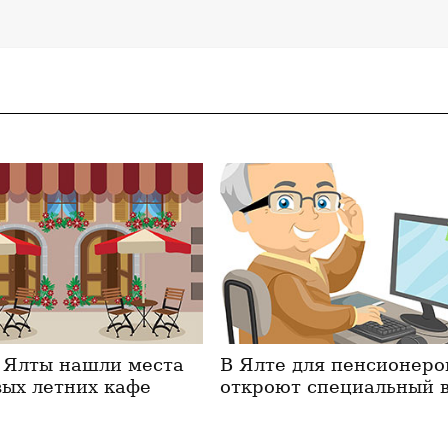
 Ялты нашли места
В Ялте для пенсионеро
вых летних кафе
откроют специальный 