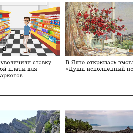
 увеличили ставку
В Ялте открылась выст
ой платы для
«Души исполненный по
аркетов