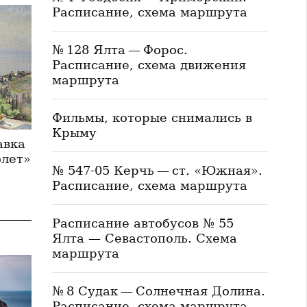
Расписание, схема маршрута
№ 128 Ялта — Форос.
Расписание, схема движения
маршрута
Фильмы, которые снимались в
Крыму
авка
лет»
№ 547-05 Керчь — ст. «Южная».
Расписание, схема маршрута
Расписание автобусов № 55
Ялта — Севастополь. Схема
маршрута
№ 8 Судак — Солнечная Долина.
Расписание, схема маршрута