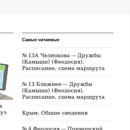
Самые читаемые
№ 13А Челнокова — Дружбы
(Камыши) (Феодосия).
Расписание, схема маршрута
№ 13 Ближнее — Дружбы
(Камыши) (Феодосия).
Расписание, схема маршрута
в
вуз
Крым. Общие сведения
№ 4 Феодосия — Приморский.