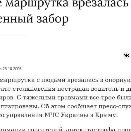
 маршрутка врезалась
енный забор
 26.10.2006
маршрутка с людьми врезалась в опорную
ате столкновения пострадал водитель и д
иров. С тяжелыми травмами все трое был
ализированы. Об этом сообщает пресс-слу
го управления МЧС Украины в Крыму.
ормации спасателей, автокатастрофа про