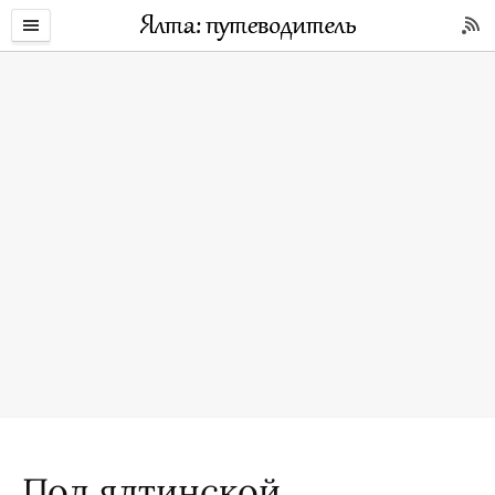
Под ялтинской