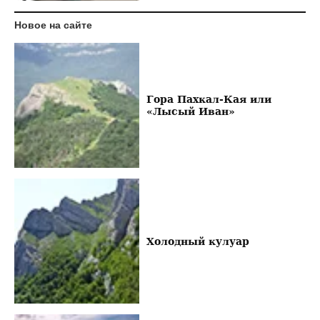
Новое на сайте
Гора Пахкал-Кая или
«Лысый Иван»
Холодный кулуар