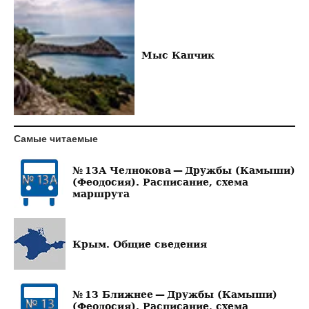
Мыс Капчик
Самые читаемые
№ 13А Челнокова — Дружбы (Камыши)
(Феодосия). Расписание, схема
маршрута
Крым. Общие сведения
№ 13 Ближнее — Дружбы (Камыши)
(Феодосия). Расписание, схема