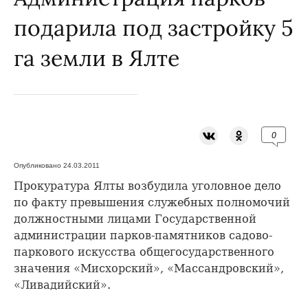
подарила под застройку 5
га земли в Ялте
0
Опубликовано 24.03.2011
Прокуратура Ялты возбудила уголовное дело
по факту превышения служебных полномочий
должностными лицами Государственной
администрации парков-памятников садово-
паркового искусства общегосударственного
значения «Мисхорский», «Массандровский»,
«Ливадийский».