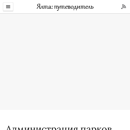
Администрация парков