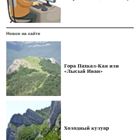
Новое на сайте
Гора Пахкал-Кая или
«Лысый Иван»
Холодный кулуар