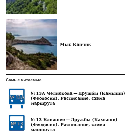
Мыс Капчик
Самые читаемые
№ 13А Челнокова — Дружбы (Камыши)
(Феодосия). Расписание, схема
маршрута
№ 13 Ближнее — Дружбы (Камыши)
(Феодосия). Расписание, схема
маршрута