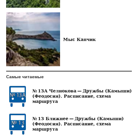
Мыс Капчик
Самые читаемые
№ 13А Челнокова — Дружбы (Камыши)
(Феодосия). Расписание, схема
маршрута
№ 13 Ближнее — Дружбы (Камыши)
(Феодосия). Расписание, схема
маршрута