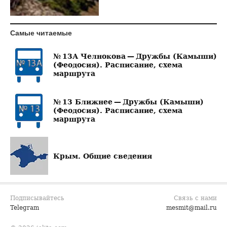
Самые читаемые
№ 13А Челнокова — Дружбы (Камыши)
(Феодосия). Расписание, схема
маршрута
№ 13 Ближнее — Дружбы (Камыши)
(Феодосия). Расписание, схема
маршрута
Крым. Общие сведения
Подписывайтесь
Связь с нами
Telegram
mesmit@mail.ru