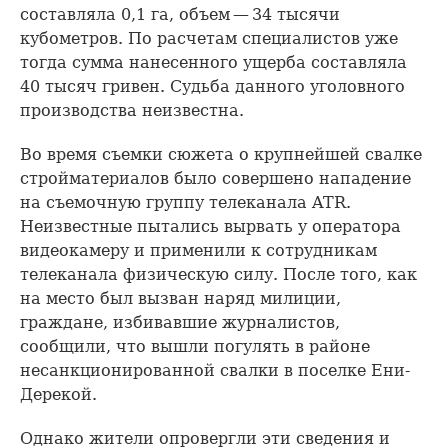
составляла 0,1 га, объем — 34 тысячи
кубометров. По расчетам специалистов уже
тогда сумма нанесенного ущерба составляла
40 тысяч гривен. Судьба данного уголовного
производства неизвестна.
Во время съемки сюжета о крупнейшей свалке
стройматериалов было совершено нападение
на съемочную группу телеканала ATR.
Неизвестные пытались вырвать у оператора
видеокамеру и применили к сотрудникам
телеканала физическую силу. После того, как
на место был вызван наряд милиции,
граждане, избивавшие журналистов,
сообщили, что вышли погулять в районе
несанкционированной свалки в поселке Ени-
Дерекой.
Однако жители опровергли эти сведения и