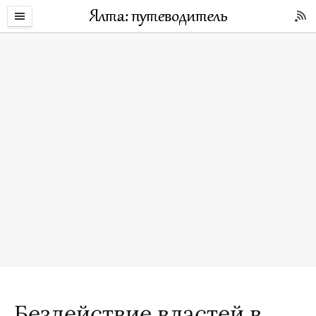
Бездействие властей в