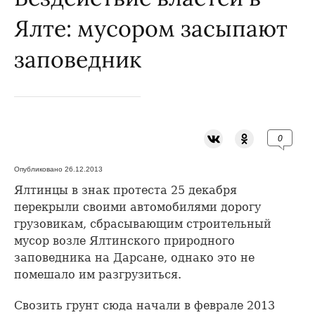
Ялте: мусором засыпают
заповедник
0
Опубликовано 26.12.2013
Ялтинцы в знак протеста 25 декабря
перекрыли своими автомобилями дорогу
грузовикам, сбрасывающим строительный
мусор возле Ялтинского природного
заповедника на Дарсане, однако это не
помешало им разгрузиться.
Свозить грунт сюда начали в феврале 2013