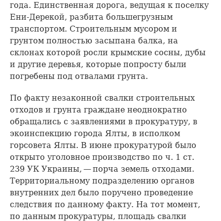
года. Единственная дорога, ведущая к поселку
Ени-Дерекой, разбита большегрузным
транспортом. Строительным мусором и
грунтом полностью засыпана балка, на
склонах которой росли крымские сосны, дубы
и другие деревья, которые попросту были
погребены под отвалами грунта.
По факту незаконной свалки строительных
отходов и грунта граждане неоднократно
обращались с заявлениями в прокуратуру, в
экоинспекцию города Ялты, в исполком
горсовета Ялты. В июне прокуратурой было
открыто уголовное производство по ч. 1 ст.
239 УК Украины, — порча земель отходами.
Территориальному подразделению органов
внутренних дел было поручено проведение
следствия по данному факту. На тот момент,
по данным прокуратуры, площадь свалки