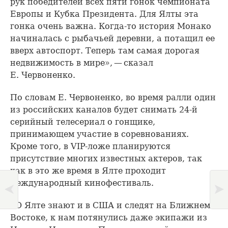
рук победителей всех пяти гонок чемпионата
Европы и Кубка Президента. Для Ялты эта
гонка очень важна. Когда-то история Монако
начиналась с рыбачьей деревни, а потащил ее
вверх автоспорт. Теперь там самая дорогая
недвижимость в мире», — сказал
Е. Червоненко.
По словам Е. Червоненко, во время ралли один
из российских каналов будет снимать 24-й
серийный телесериал о гонщике,
принимающем участие в соревнованиях.
Кроме того, в VIP-ложе планируются
присутствие многих известных актеров, так
как в это же время в Ялте проходит
международный кинофестиваль.
«О Ялте знают и в США и следят на Ближнем
Востоке, к нам потянулись даже экипажи из