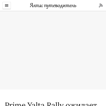
Prime Yalta Rally ожидает