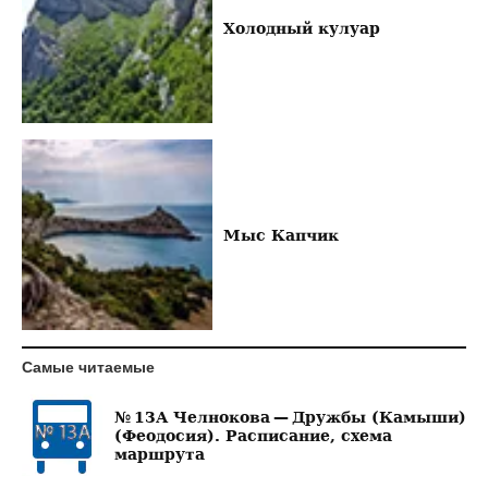
Холодный кулуар
Мыс Капчик
Самые читаемые
№ 13А Челнокова — Дружбы (Камыши)
(Феодосия). Расписание, схема
маршрута