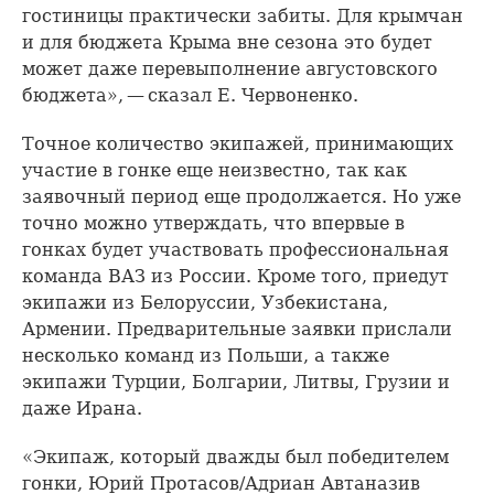
гостиницы практически забиты. Для крымчан
и для бюджета Крыма вне сезона это будет
может даже перевыполнение августовского
бюджета», — сказал Е. Червоненко.
Точное количество экипажей, принимающих
участие в гонке еще неизвестно, так как
заявочный период еще продолжается. Но уже
точно можно утверждать, что впервые в
гонках будет участвовать профессиональная
команда ВАЗ из России. Кроме того, приедут
экипажи из Белоруссии, Узбекистана,
Армении. Предварительные заявки прислали
несколько команд из Польши, а также
экипажи Турции, Болгарии, Литвы, Грузии и
даже Ирана.
«Экипаж, который дважды был победителем
гонки, Юрий Протасов/Адриан Автаназив