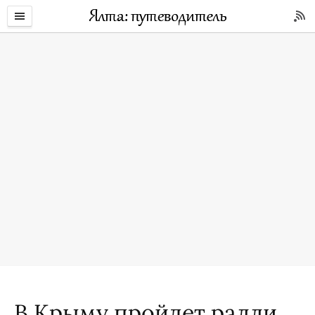
В Крыму пройдет ралли