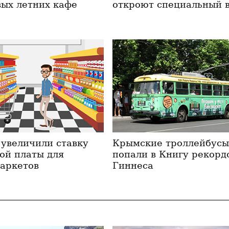
вых летних кафе
откроют специальный 
 увеличили ставку
Крымские троллейбус
ой платы для
попали в Книгу рекорд
аркетов
Гиннеса