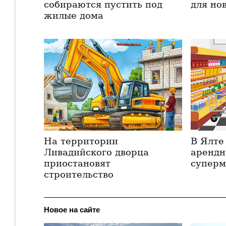
собираются пустить под
для но
жилые дома
На территории
В Ялте
Ливадийского дворца
арендн
приостановят
суперм
строительство
Новое на сайте