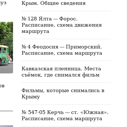
вуз
Крым. Общие сведения
№ 128 Ялта — Форос.
Расписание, схема движения
маршрута
№ 4 Феодосия — Приморский.
Расписание, схема маршрута
Кавказская пленница. Места
съёмок, где снимался фильм
ы
ов
Фильмы, которые снимались в
Крыму
№ 547-05 Керчь — ст. «Южная».
Расписание, схема маршрута