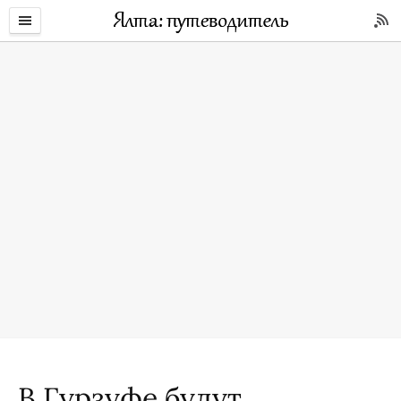
В Гурзуфе будут