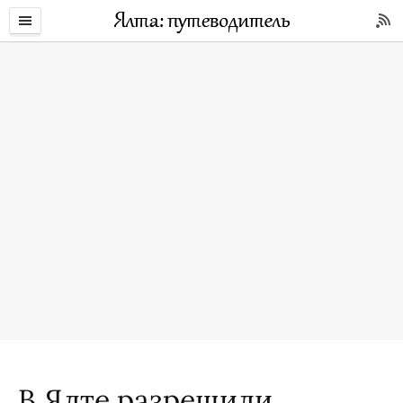
В Ялте разрешили