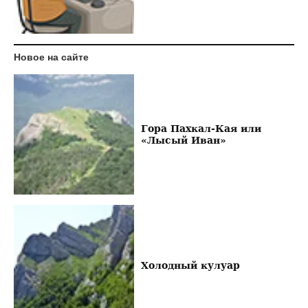
Новое на сайте
Гора Пахкал-Кая или
«Лысый Иван»
Холодный кулуар