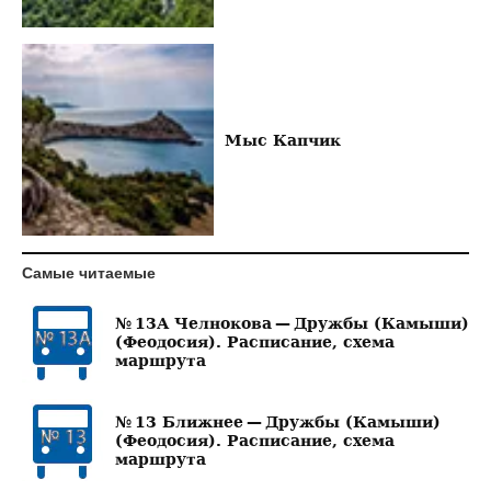
Мыс Капчик
Самые читаемые
№ 13А Челнокова — Дружбы (Камыши)
(Феодосия). Расписание, схема
маршрута
№ 13 Ближнее — Дружбы (Камыши)
(Феодосия). Расписание, схема
маршрута