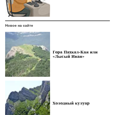
Новое на сайте
Гора Пахкал-Кая или
«Лысый Иван»
Холодный кулуар