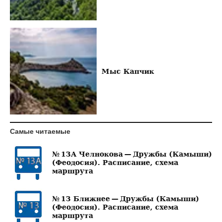
Мыс Капчик
Самые читаемые
№ 13А Челнокова — Дружбы (Камыши)
(Феодосия). Расписание, схема
маршрута
№ 13 Ближнее — Дружбы (Камыши)
(Феодосия). Расписание, схема
маршрута