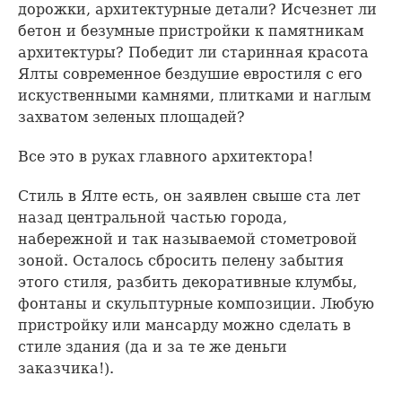
дорожки, архитектурные детали? Исчезнет ли
бетон и безумные пристройки к памятникам
архитектуры? Победит ли старинная красота
Ялты современное бездушие евростиля с его
искуственными камнями, плитками и наглым
захватом зеленых площадей?
Все это в руках главного архитектора!
Стиль в Ялте есть, он заявлен свыше ста лет
назад центральной частью города,
набережной и так называемой стометровой
зоной. Осталось сбросить пелену забытия
этого стиля, разбить декоративные клумбы,
фонтаны и скульптурные композиции. Любую
пристройку или мансарду можно сделать в
стиле здания (да и за те же деньги
заказчика!).