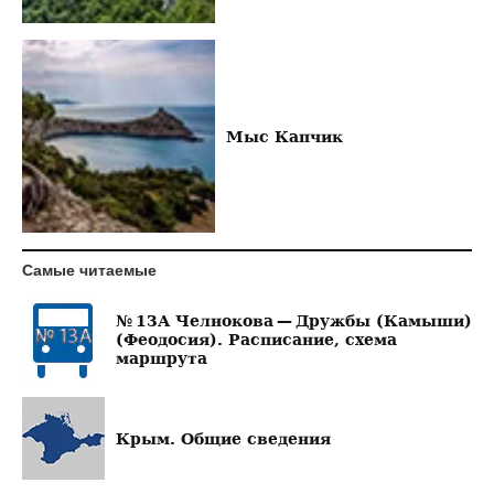
Мыс Капчик
Самые читаемые
№ 13А Челнокова — Дружбы (Камыши)
(Феодосия). Расписание, схема
маршрута
Крым. Общие сведения