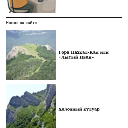
Новое на сайте
Гора Пахкал-Кая или
«Лысый Иван»
Холодный кулуар