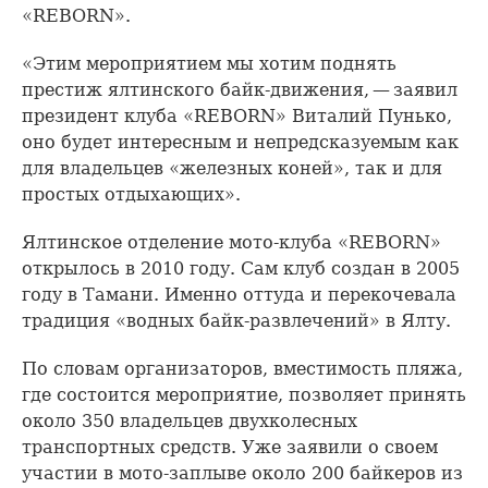
«REBORN».
«Этим мероприятием мы хотим поднять
престиж ялтинского байк-движения, — заявил
президент клуба «REBORN» Виталий Пунько,
оно будет интересным и непредсказуемым как
для владельцев «железных коней», так и для
простых отдыхающих».
Ялтинское отделение мото-клуба «REBORN»
открылось в 2010 году. Сам клуб создан в 2005
году в Тамани. Именно оттуда и перекочевала
традиция «водных байк-развлечений» в Ялту.
По словам организаторов, вместимость пляжа,
где состоится мероприятие, позволяет принять
около 350 владельцев двухколесных
транспортных средств. Уже заявили о своем
участии в мото-заплыве около 200 байкеров из