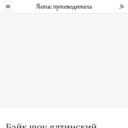
Байк шоу ялтинский