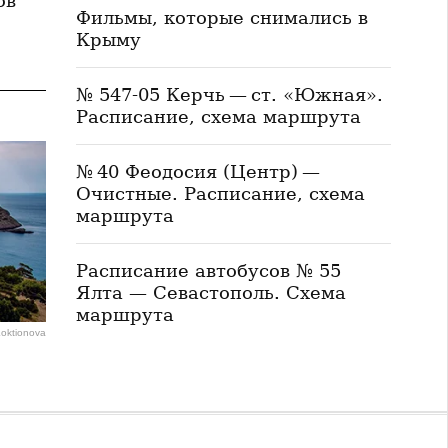
ов
Фильмы, которые снимались в
Крыму
№ 547-05 Керчь — ст. «Южная».
Расписание, схема маршрута
№ 40 Феодосия (Центр) —
Очистные. Расписание, схема
маршрута
Расписание автобусов № 55
Ялта — Севастополь. Схема
маршрута
Loktionova