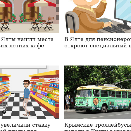
 Ялты нашли места
В Ялте для пенсионеро
вых летних кафе
откроют специальный 
 увеличили ставку
Крымские троллейбус