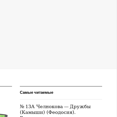
Самые читаемые
№ 13А Челнокова — Дружбы
(Камыши) (Феодосия).