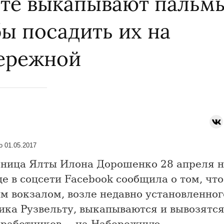
лте выкапывают пальмы
ы посадить их на
ережной
 01.05.2017
ница Ялты Илона Дорошенко 28 апреля н
е в соцсети Facebook сообщила о том, что
м вокзалом, возле недавно установленног
ика Рузвельту, выкапываются и вывозятся
в работников — на Набережную.