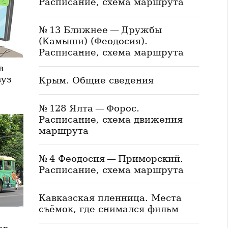
Расписание, схема маршрута
№ 13 Ближнее — Дружбы
(Камыши) (Феодосия).
Расписание, схема маршрута
в
вуз
Крым. Общие сведения
№ 128 Ялта — Форос.
Расписание, схема движения
маршрута
№ 4 Феодосия — Приморский.
Расписание, схема маршрута
Кавказская пленница. Места
съёмок, где снимался фильм
ы