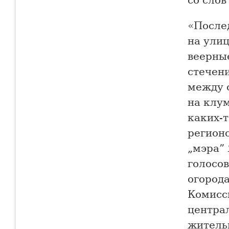
«После
на улиц
веерны
стечени
между 
на клу
каких-т
регионо
„мэра” 
голосов
огорода
Комисс
централ
житель