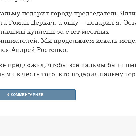
пальму подарил городу председатель Ялти
та Роман Деркач, а одну — подарил я. Ос
 пальмы куплены за счет местных
инимателей. Мы продолжаем искать меце
лся Андрей Ростенко.
же предложил, чтобы все пальмы были и
ыми в честь того, кто подарил пальму гор
0 КОММЕНТАРИЕВ