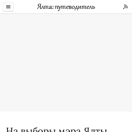
На выборы мэра Ялты