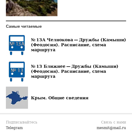
Самые читаемые
№ 13А Челнокова — Дружбы (Камыши)
(Феодосия). Расписание, схема
маршрута
№ 13 Ближнее — Дружбы (Камыши)
(Феодосия). Расписание, схема
маршрута
Крым. Общие сведения
Подписывайтесь
Связь с нами
Telegram
mesmit@mail.ru