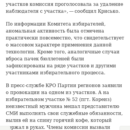
участков комиссия проголосовала за удаление
наблюдателя с участка», — сообщил Крисько.
По информации Комитета избирателей,
аномальная активность была отмечена
практически повсеместно, что свидетельствует
о массовом характере применения данной
технологии. Кроме того, аналогичные случаи
вброса пачек бюллетеней были
зафиксированы на ряде участков и другими
участниками избирательного процесса.
В пресс-службе КРО Партии регионов заявили
о провокации на одном из участков. А на
избирательном участке № 52 (пгт. Кореиз)
неизвестный мужчина мешал представителю
СМИ выполнять свои служебные обязанности,
вылив ей на спину горячий кофе, который
держал в руках. Члены комиссии вызвали