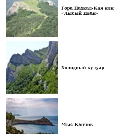
Гора Пахкал-Кая или
«Лысый Иван»
Холодный кулуар
Мыс Капчик