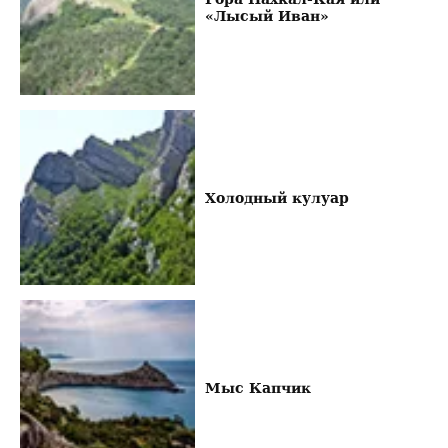
«Лысый Иван»
Холодный кулуар
Мыс Капчик