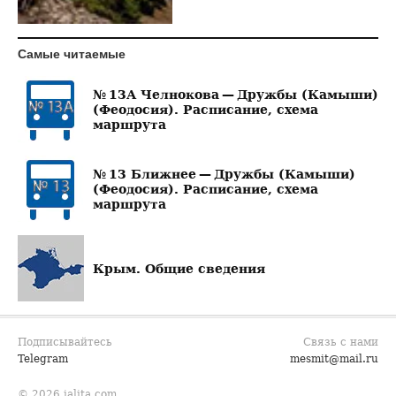
Самые читаемые
№ 13А Челнокова — Дружбы (Камыши)
(Феодосия). Расписание, схема
маршрута
№ 13 Ближнее — Дружбы (Камыши)
(Феодосия). Расписание, схема
маршрута
Крым. Общие сведения
Подписывайтесь
Связь с нами
Telegram
mesmit@mail.ru
© 2026 jalita.com