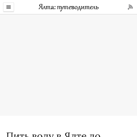
Пить воду в Ялте до