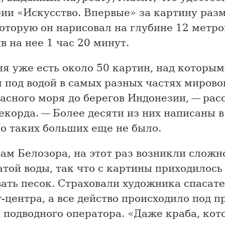
ии «Искусство. Впервые» за картину разм
которую он нарисовал на глубине 12 метро
в на нее 1 час 20 минут.
я уже есть около 50 картин, над которым
 под водой в самых разных частях мирово
асного моря до берегов Индонезии, — рас
екорда. — Более десяти из них написаны 
о таких больших еще не было.
ам Белозора, на этот раз возникли сложн
той воды, так что с картины приходилось
ать песок. Страховали художника спасат
-центра, а все действо происходило под 
 подводного оператора. «Даже краба, кот