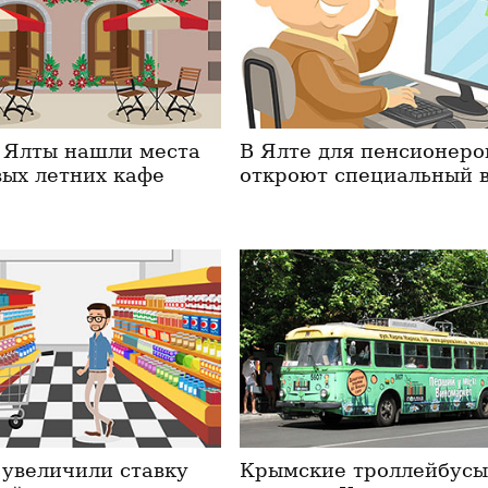
 Ялты нашли места
В Ялте для пенсионеро
вых летних кафе
откроют специальный 
 увеличили ставку
Крымские троллейбус