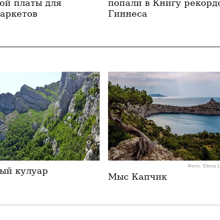
ой платы для
попали в Книгу рекорд
аркетов
Гиннеса
Фото: Elena 
ый кулуар
Мыс Капчик