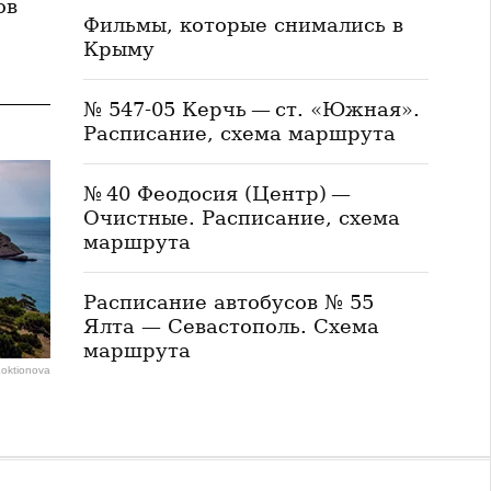
ов
Фильмы, которые снимались в
Крыму
№ 547-05 Керчь — ст. «Южная».
Расписание, схема маршрута
№ 40 Феодосия (Центр) —
Очистные. Расписание, схема
маршрута
Расписание автобусов № 55
Ялта — Севастополь. Схема
маршрута
Loktionova