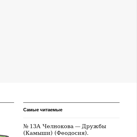
Самые читаемые
№ 13А Челнокова — Дружбы
(Камыши) (Феодосия).