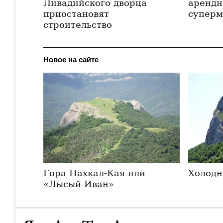
Ливадийского дворца
арендн
приостановят
суперм
строительство
Новое на сайте
Гора Пахкал-Кая или
Холодн
«Лысый Иван»