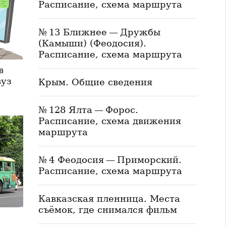
Расписание, схема маршрута
№ 13 Ближнее — Дружбы
(Камыши) (Феодосия).
Расписание, схема маршрута
в
вуз
Крым. Общие сведения
№ 128 Ялта — Форос.
Расписание, схема движения
маршрута
№ 4 Феодосия — Приморский.
Расписание, схема маршрута
Кавказская пленница. Места
съёмок, где снимался фильм
ы