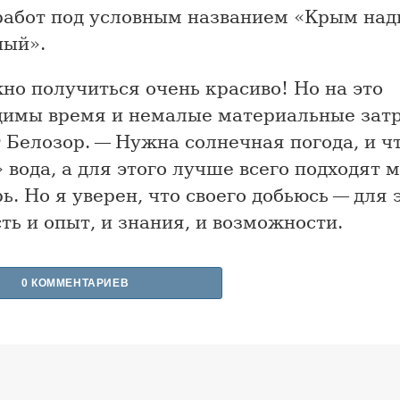
работ под условным названием «Крым над
ный».
но получиться очень красиво! Но на это
димы время и немалые материальные зат
 Белозор. — Нужна солнечная погода, и ч
 вода, а для этого лучше всего подходят м
ь. Но я уверен, что своего добьюсь — для 
ть и опыт, и знания, и возможности.
0 КОММЕНТАРИЕВ