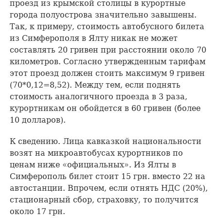
проезд из крымской столицы в курортные
города полуострова значительно завышены.
Так, к примеру, стоимость автобусного билета
из Симферополя в Ялту никак не может
составлять 20 гривен при расстоянии около 70
километров. Согласно утвержденным тарифам
этот проезд должен стоить максимум 9 гривен
(70*0,12=8,52). Между тем, если поднять
стоимость аналогичного проезда в 3 раза,
курортникам он обойдется в 60 гривен (более
10 долларов).
К сведению. Лица кавказкой национальности
возят на микроавтобусах курортников по
ценам ниже «официальных». Из Ялты в
Симферополь билет стоит 15 грн. вместо 22 на
автостанции. Впрочем, если отнять НДС (20%),
стационарный сбор, страховку, то получится
около 17 грн.