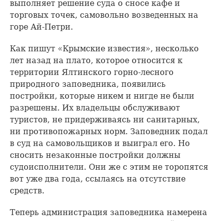
выполняет решение суда о сносе кафе и
торговых точек, самовольно возведенных на
горе Ай-Петри.
Как пишут «Крымские известия», несколько
лет назад на плато, которое относится к
территории Ялтинского горно-лесного
природного заповедника, появились
постройки, которые никем и нигде не были
разрешены. Их владельцы обслуживают
туристов, не придерживаясь ни санитарных,
ни противопожарных норм. Заповедник подал
в суд на самовольщиков и выиграл его. Но
сносить незаконные постройки должны
судоисполнители. Они же с этим не торопятся
вот уже два года, ссылаясь на отсутствие
средств.
Теперь администрация заповедника намерена