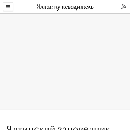
Ялтинский заповедник