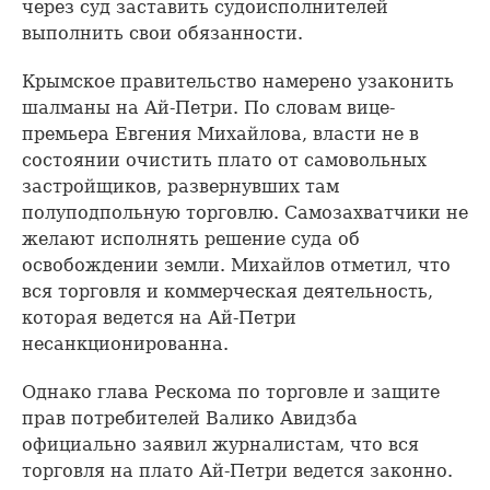
через суд заставить судоисполнителей
выполнить свои обязанности.
Крымское правительство намерено узаконить
шалманы на Ай-Петри. По словам вице-
премьера Евгения Михайлова, власти не в
состоянии очистить плато от самовольных
застройщиков, развернувших там
полуподпольную торговлю. Самозахватчики не
желают исполнять решение суда об
освобождении земли. Михайлов отметил, что
вся торговля и коммерческая деятельность,
которая ведется на Ай-Петри
несанкционированна.
Однако глава Рескома по торговле и защите
прав потребителей Валико Авидзба
официально заявил журналистам, что вся
торговля на плато Ай-Петри ведется законно.