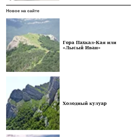
Новое на сайте
Гора Пахкал-Кая или
«Лысый Иван»
Холодный кулуар