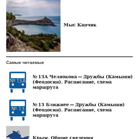
Мыс Капчик
Самые читаемые
№ 13А Челнокова — Дружбы (Камыши)
(Феодосия). Расписание, схема
маршрута
№ 13 Ближнее — Дружбы (Камыши)
(Феодосия). Расписание, схема
маршрута
Крым. Общие сведения