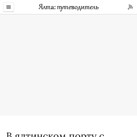
В ялтинском порту с