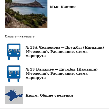
Мыс Капчик
Самые читаемые
№ 13А Челнокова — Дружбы (Камыши)
(Феодосия). Расписание, схема
маршрута
№ 13 Ближнее — Дружбы (Камыши)
(Феодосия). Расписание, схема
маршрута
Крым. Общие сведения