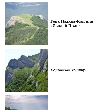
Гора Пахкал-Кая или
«Лысый Иван»
Холодный кулуар