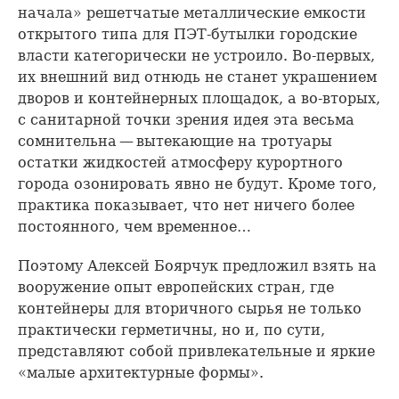
начала» решетчатые металлические емкости
открытого типа для ПЭТ-бутылки городские
власти категорически не устроило. Во-первых,
их внешний вид отнюдь не станет украшением
дворов и контейнерных площадок, а во-вторых,
с санитарной точки зрения идея эта весьма
сомнительна — вытекающие на тротуары
остатки жидкостей атмосферу курортного
города озонировать явно не будут. Кроме того,
практика показывает, что нет ничего более
постоянного, чем временное…
Поэтому Алексей Боярчук предложил взять на
вооружение опыт европейских стран, где
контейнеры для вторичного сырья не только
практически герметичны, но и, по сути,
представляют собой привлекательные и яркие
«малые архитектурные формы».