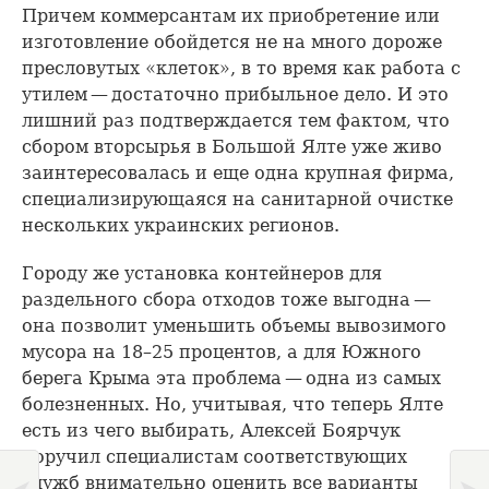
Причем коммерсантам их приобретение или
изготовление обойдется не на много дороже
пресловутых «клеток», в то время как работа с
утилем — достаточно прибыльное дело. И это
лишний раз подтверждается тем фактом, что
сбором вторсырья в Большой Ялте уже живо
заинтересовалась и еще одна крупная фирма,
специализирующаяся на санитарной очистке
нескольких украинских регионов.
Городу же установка контейнеров для
раздельного сбора отходов тоже выгодна —
она позволит уменьшить объемы вывозимого
мусора на 18–25 процентов, а для Южного
берега Крыма эта проблема — одна из самых
болезненных. Но, учитывая, что теперь Ялте
есть из чего выбирать, Алексей Боярчук
поручил специалистам соответствующих
служб внимательно оценить все варианты