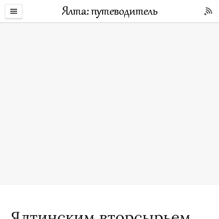
Ялтинским вторсырьем