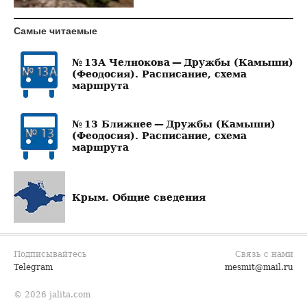
Самые читаемые
№ 13А Челнокова — Дружбы (Камыши)
(Феодосия). Расписание, схема
маршрута
№ 13 Ближнее — Дружбы (Камыши)
(Феодосия). Расписание, схема
маршрута
Крым. Общие сведения
Подписывайтесь
Связь с нами
Telegram
mesmit@mail.ru
© 2026 jalita.com