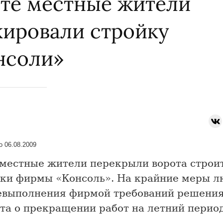
лте местные жители
кировали стройку
нсоли»
 06.08.2009
 местные жители перекрыли ворота строи
ки фирмы «Консоль». На крайние меры 
невыполнения фирмой требований решения
та о прекращении работ на летний период