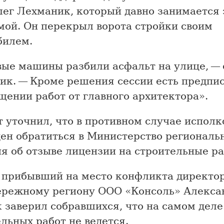
ег Лехманик, который давно занимается 
мой. Он перекрыл ворота стройки своим
билем.
вые машины разбили асфальт на улице, —
ик. — Кроме решения сессии есть предпис
ении работ от главного архитектора».
 уточнил, что в противном случае исполк
ен обратиться в Министерство региональ
я об отзыве лицензии на строительные ра
 прибывший на место конфликта директор
режному региону ООО «Консоль» Алекса
 заверил собравшихся, что на самом деле
льных работ не ведется.