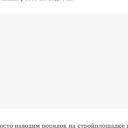
осто наводим порядок на стройплощадке 