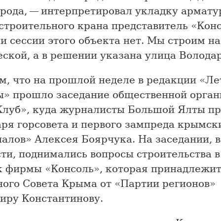
орода, — интерпретировал укладку армату
строительного крана представитель «Конс
 сессии этого объекта нет. Мы строим на
ской, а в решении указана улица Володар
м, что на прошлой неделе в редакции «Ле
ы» прошло заседание общественной орган
луб», куда журналисты Большой Ялты пр
аря горсовета и первого зампреда крымск
алов» Алексея Боярчука. На заседании, в
ти, поднимались вопросы строительства в
к фирмы «Консоль», которая принадлежит
ного Совета Крыма от «Партии регионов»
иру Константинову.