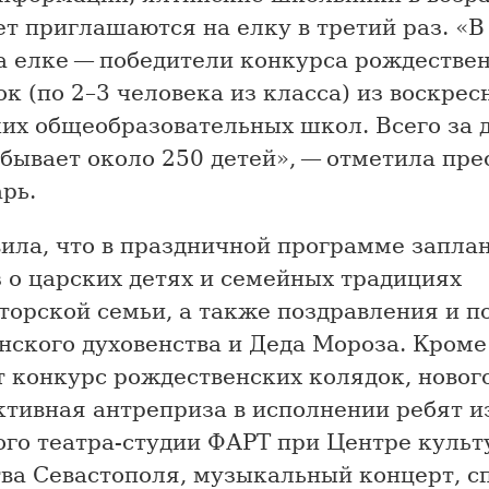
ет приглашаются на елку в третий раз. «В
на елке — победители конкурса рождестве
к (по 2–3 человека из класса) из воскрес
их общеобразовательных школ. Всего за д
бывает около 250 детей», — отметила пре
рь.
вила, что в праздничной программе запла
 о царских детях и семейных традициях
торской семьи, а также поздравления и 
нского духовенства и Деда Мороза. Кроме 
т конкурс рождественских колядок, новог
ктивная антреприза в исполнении ребят и
ого театра-студии ФАРТ при Центре культ
тва Севастополя, музыкальный концерт, с