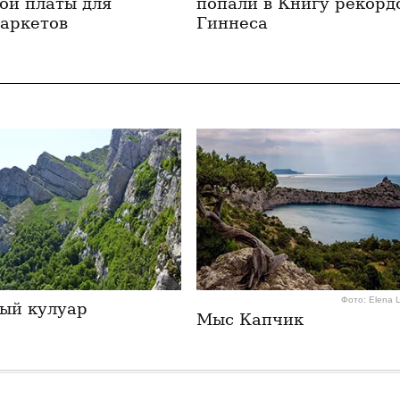
ой платы для
попали в Книгу рекорд
аркетов
Гиннеса
Фото: Elena 
ый кулуар
Мыс Капчик