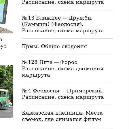
Расписание, схема маршрута
№ 13 Ближнее — Дружбы
(Камыши) (Феодосия).
Расписание, схема маршрута
в
вуз
Крым. Общие сведения
№ 128 Ялта — Форос.
Расписание, схема движения
маршрута
№ 4 Феодосия — Приморский.
Расписание, схема маршрута
Кавказская пленница. Места
съёмок, где снимался фильм
ы