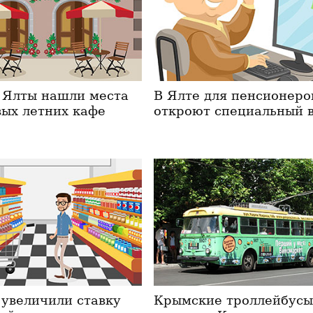
 Ялты нашли места
В Ялте для пенсионеро
вых летних кафе
откроют специальный 
 увеличили ставку
Крымские троллейбус