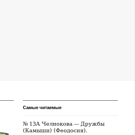
Самые читаемые
№ 13А Челнокова — Дружбы
(Камыши) (Феодосия).