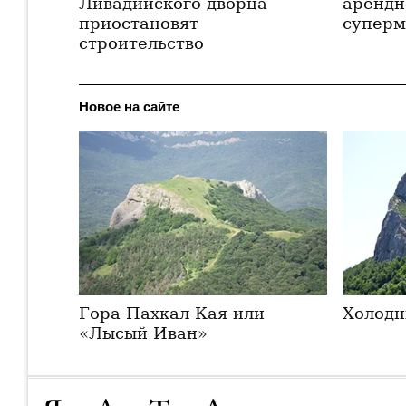
Ливадийского дворца
арендн
приостановят
суперм
строительство
Новое на сайте
Гора Пахкал-Кая или
Холодн
«Лысый Иван»