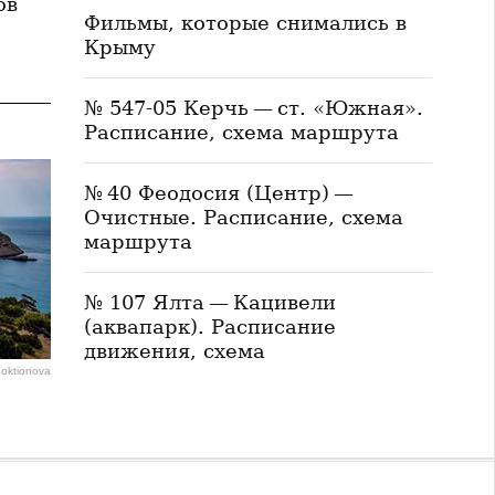
ов
Фильмы, которые снимались в
Крыму
№ 547-05 Керчь — ст. «Южная».
Расписание, схема маршрута
№ 40 Феодосия (Центр) —
Очистные. Расписание, схема
маршрута
№ 107 Ялта — Кацивели
(аквапарк). Расписание
движения, схема
Loktionova