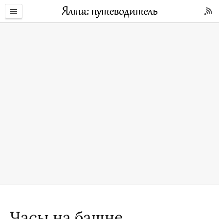
Часы на башне