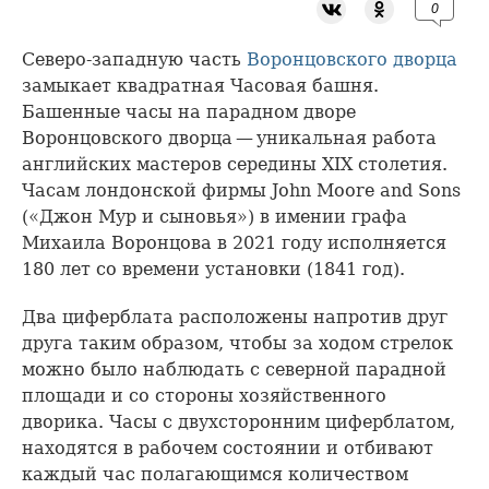
0
Северо-западную часть
Воронцовского дворца
замыкает квадратная Часовая башня.
Башенные часы на парадном дворе
Воронцовского дворца — уникальная работа
английских мастеров середины XIX столетия.
Часам лондонской фирмы John Moore and Sons
(«Джон Мур и сыновья») в имении графа
Михаила Воронцова в 2021 году исполняется
180 лет со времени установки (1841 год).
Два циферблата расположены напротив друг
друга таким образом, чтобы за ходом стрелок
можно было наблюдать с северной парадной
площади и со стороны хозяйственного
дворика. Часы с двухсторонним циферблатом,
находятся в рабочем состоянии и отбивают
каждый час полагающимся количеством