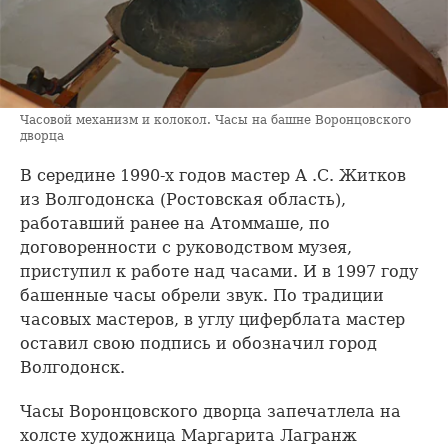
Часовой механизм и колокол. Часы на башне Воронцовского
дворца
В середине 1990-х годов мастер А .С. Житков
из Волгодонска (Ростовская область),
работавший ранее на Атоммаше, по
договоренности с руководством музея,
приступил к работе над часами. И в 1997 году
башенные часы обрели звук. По традиции
часовых мастеров, в углу циферблата мастер
оставил свою подпись и обозначил город
Волгодонск.
Часы Воронцовского дворца запечатлела на
холсте художница Маргарита Лагранж