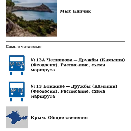
Мыс Капчик
Самые читаемые
№ 13А Челнокова — Дружбы (Камыши)
(Феодосия). Расписание, схема
маршрута
№ 13 Ближнее — Дружбы (Камыши)
(Феодосия). Расписание, схема
маршрута
Крым. Общие сведения