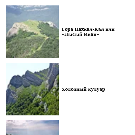
Гора Пахкал-Кая или
«Лысый Иван»
Холодный кулуар