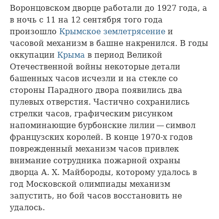
Воронцовском дворце работали до 1927 года, а
в ночь с 11 на 12 сентября того года
произошло
Крымское землетрясение
и
часовой механизм в башне накренился. В годы
оккупации
Крыма
в период Великой
Отечественной войны некоторые детали
башенных часов исчезли и на стекле со
стороны Парадного двора появились два
пулевых отверстия. Частично сохранились
стрелки часов, графическим рисунком
напоминающие бурбонские лилии — символ
французских королей. В конце 1970-х годов
поврежденный механизм часов привлек
внимание сотрудника пожарной охраны
дворца А. Х. Майбороды, которому удалось в
год Московской олимпиады механизм
запустить, но бой часов восстановить не
удалось.