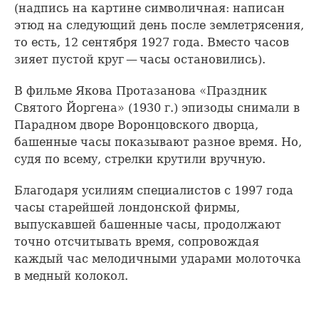
(надпись на картине символичная: написан
этюд на следующий день после землетрясения,
то есть, 12 сентября 1927 года. Вместо часов
зияет пустой круг — часы остановились).
В фильме Якова Протазанова «Праздник
Святого Йоргена» (1930 г.) эпизоды снимали в
Парадном дворе Воронцовского дворца,
башенные часы показывают разное время. Но,
судя по всему, стрелки крутили вручную.
Благодаря усилиям специалистов с 1997 года
часы старейшей лондонской фирмы,
выпускавшей башенные часы, продолжают
точно отсчитывать время, сопровождая
каждый час мелодичными ударами молоточка
в медный колокол.