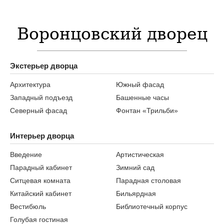
Воронцовский дворец
Экстерьер дворца
Архитектура
Южный фасад
Западный подъезд
Башенные часы
Северный фасад
Фонтан «Трильби»
Интерьер дворца
Введение
Артистическая
Парадный кабинет
Зимний сад
Ситцевая комната
Парадная столовая
Китайский кабинет
Бильярдная
Вестибюль
Библиотечный корпус
Голубая гостиная