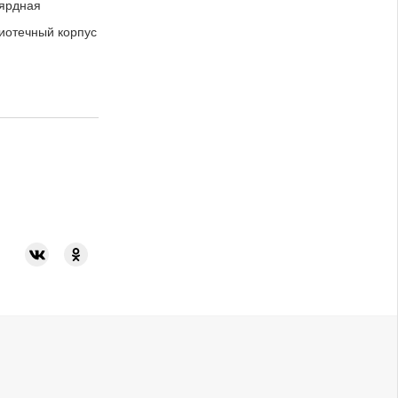
ярдная
иотечный корпус