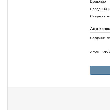
Введение
Парадный к
Ситцевая к
Алупкинск
Создание п
Алупкинский