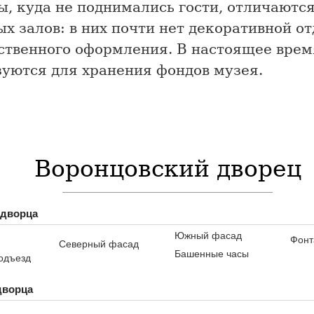
, куда не поднимались гости, отличаются
х залов: в них почти нет декоративной от
ственного оформления. В настоящее врем
зуются для хранения фондов музея.
Воронцовский дворец
 дворца
Южный фасад
Фонт
Северный фасад
Башенные часы
одъезд
дворца