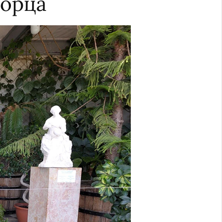
ворца