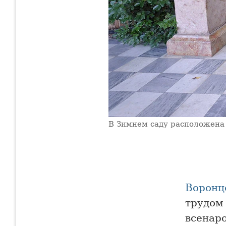
В Зимнем саду расположена
Воронц
трудом 
всенар