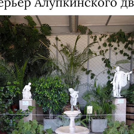
ерьер Алупкинского д