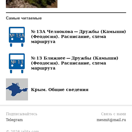
Самые читаемые
№ 13А Челнокова — Дружбы (Камыши)
(Феодосия). Расписание, схема
маршрута
№ 13 Ближнее — Дружбы (Камыши)
(Феодосия). Расписание, схема
маршрута
Крым. Общие сведения
Подписывайтесь
Связь с нами
Telegram
mesmit@mail.ru
© 2026 jalita.com