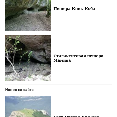
Пещера Киик-Коба
Сталактитовая пещера
Мамина
Новое на сайте
Гора Пахкал-Кая или