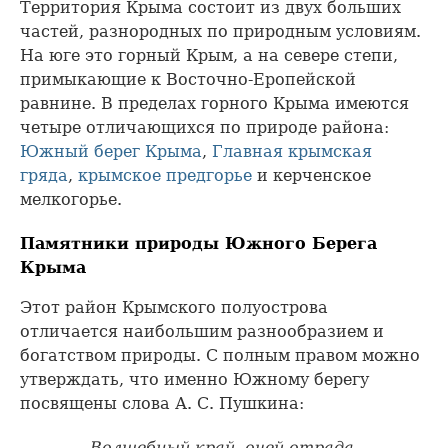
Территория Крыма состоит из двух больших
частей, разнородных по природным условиям.
На юге это горный Крым, а на севере степи,
примыкающие к Восточно-Еропейской
равнине. В пределах горного Крыма имеются
четыре отличающихся по природе района:
Южный берег Крыма
,
Главная крымская
гряда
,
крымское предгорье
и керченское
мелкогорье.
Памятники природы Южного Берега
Крыма
Этот район Крымского полуострова
отличается наибольшим разнообразием и
богатством природы. С полным правом можно
утверждать, что именно Южному берегу
посвящены слова А. С. Пушкина:
Волшебный край, очей отрада.