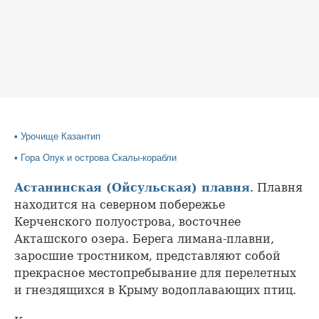
•
Урочище Казантип
•
Гора Опук и острова Скалы-корабли
Астанинская (Ойсульская) плавня
. Плавня
находится на северном побережье
Керченского полуострова, восточнее
Акташского озера. Берега лимана-плавни,
заросшие тростником, представляют собой
прекрасное местопребывание для перелетных
и гнездящихся в Крыму водоплавающих птиц.