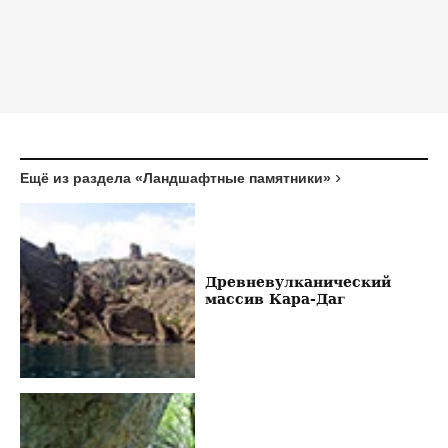
Ещё из раздела «Ландшафтные памятники»
Древневулкани­ческий
массив Кара-Даг