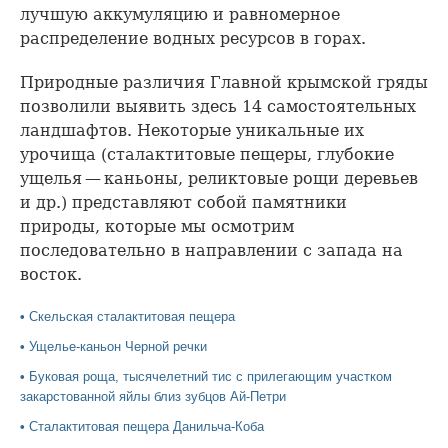
лучшую аккумуляцию и равномерное
распределение водных ресурсов в горах.
Природные различия Главной крымской гряды
позволили выявить здесь 14 самостоятельных
ландшафтов. Некоторые уникальные их
урочища (сталактитовые пещеры, глубокие
ущелья — каньоны, реликтовые рощи деревьев
и др.) представляют собой памятники
природы, которые мы осмотрим
последовательно в направлении с запада на
восток.
•
Скельская сталактитовая пещера
•
Ущелье-каньон Черной речки
•
Буковая роща, тысячелетний тис с прилегающим участком
закарстованной яйлы близ зубцов Ай-Петри
•
Сталактитовая пещера Данильча-Коба