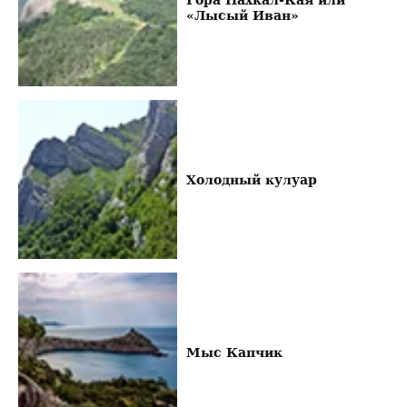
«Лысый Иван»
Холодный кулуар
Мыс Капчик