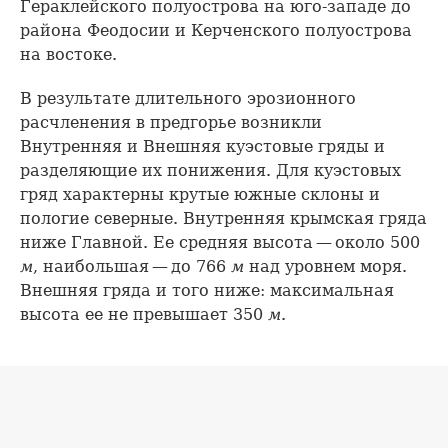
Гераклейского полуострова на юго-западе до
района Феодосии и Керченского полуострова
на востоке.
В результате длительного эрозионного
расчленения в предгорье возникли
Внутренняя и Внешняя куэстовые гряды и
разделяющие их понижения. Для куэстовых
гряд характерны крутые южные склоны и
пологие северные. Внутренняя крымская гряда
ниже Главной. Ее средняя высота — около 500
м
, наибольшая — до 766
м
над уровнем моря.
Внешняя гряда и того ниже: максимальная
высота ее не превышает 350
м
.