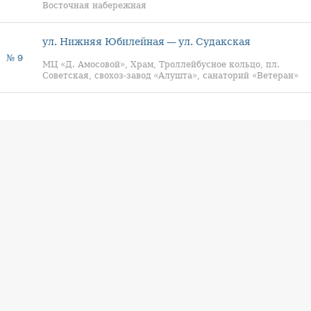
Восточная набережная
ул. Нижняя Юбилейная — ул. Судакская
№ 9
МЦ «Д. Амосовой», Храм, Троллейбусное кольцо, пл.
Советская, свохоз-завод «Алушта», санаторий «Ветеран»