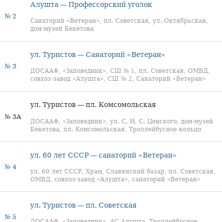
Алушта — Профессорский уголок
№ 2
Санаторий «Ветеран», пл. Советская, ул. Октябрьская,
дом-музей Бекетова
ул. Туристов — Санаторий «Ветеран»
№ 3
ДОСААФ, «Заповедник», СШ № 1, пл. Советская, ОМВД,
совхоз-завод «Алушта», СШ № 2, Санаторий «Ветеран»
ул. Туристов — пл. Комсомольская
№ 3А
ДОСААФ, «Заповедник», ул. С. Н. С. Ценского, дом-музей
Бекетова, пл. Комсомольская, Троллейбусное кольцо
ул. 60 лет СССР — санаторий «Ветеран»
№ 4
ул. 60 лет СССР, Храм, Славянский базар, пл. Советская,
ОМВД, совхоз-завод «Алушта», санаторий «Ветеран»
ул. Туристов — пл. Советская
№ 5
ДОСААФ, «Заповедник», АС Алушта, Троллейбусное