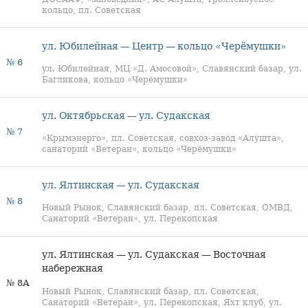
кольцо, пл. Советская
ул. Юбилейная — Центр — кольцо «Черёмушки»
№ 6
ул. Юбилейная, МЦ «Д. Амосовой», Славянский базар, ул.
Багликова, кольцо «Черёмушки»
ул. Октябрьская — ул. Судакская
№ 7
«Крымэнерго», пл. Советская, совхоз-завод «Алушта»,
санаторий «Ветеран», кольцо «Черёмушки»
ул. Ялтинская — ул. Судакская
№ 8
Новый Рынок, Славянский базар, пл. Советская, ОМВД,
Санаторий «Ветеран», ул. Перекопская
ул. Ялтинская — ул. Судакская — Восточная
набережная
№ 8А
Новый Рынок, Славянский базар, пл. Советская,
Санаторий «Ветеран», ул. Перекопская, Яхт клуб, ул.