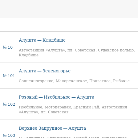
Алушта — Кладбище
№ 10
Автостанция «Алушта», пл. Советская, Судакское кольцо,
Кладбище
Алушта — Зеленогорье
№ 101
Солнечногорское, Малореченское, Приветное, Рыбачье
Розовый — Изобильное — Алушта
№ 102
Изобильное, Мотокараван, Красный Рай, Автостанция
«Алушта», пл. Советская
Верхнее Запрудное — Алушта
№ 103