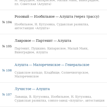
Н. Запрудное, Кипарисное, Малый Маяк, Виноградное,
пл. Советская (Алушта)
Розовый — Изобильное — Алушта (через трассу)
№ 104
Изобильное, Н. Кутузовка, Судакская развилка,
автостанция «Алушта»
Лавровое — Партенит — Алушта
№ 105
Партенит, Пушкино, Кипарисное, Малый Маяк,
Виноградное, Алушта
Алушта — Малореченское — Генеральское
№ 106
Судакское кольцо, Кладбище, Солнечногорское,
Малореченское
Лучистое — Алушта
№ 107
Лаванда, В. Кутузовка, Изобильное, Н. Кутузовка,
Судакская развилка, совхоз-завод «Алушта», автостанция