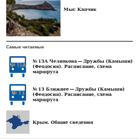
Мыс Капчик
Самые читаемые
№ 13А Челнокова — Дружбы (Камыши)
(Феодосия). Расписание, схема
маршрута
№ 13 Ближнее — Дружбы (Камыши)
(Феодосия). Расписание, схема
маршрута
Крым. Общие сведения