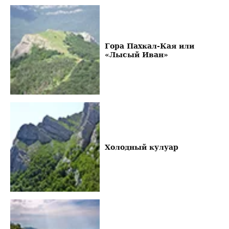
Гора Пахкал-Кая или
«Лысый Иван»
Холодный кулуар