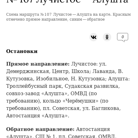
Схема маршрута № 107 Лучистое — Алушта на карте. Красным
+
отмечено прямое направление, синим — обратное
−
0
Остановки
Прямое направление:
Лучистое: ул.
Демерджинская, Центр, Школа; Лаванда, В.
Кутузовка, Изобильное, Н. Кутузовка; Алушта:
Троллейбусный парк, Судакская развилка,
совхоз-завод «Алушта», ОМВД (по
требованию), кольцо «Черёмушки» (по
требованию), пл. Советская, ул. Багликова,
Автостанция «Алушта».
Обратное направление:
Автостанция
«Алушта», СШ № 1, пл. Советская, ОМВД,