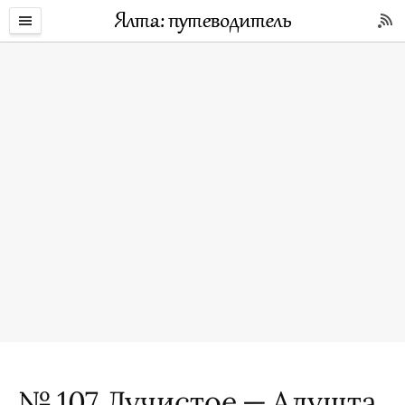
№ 107 Лучистое — Алушта