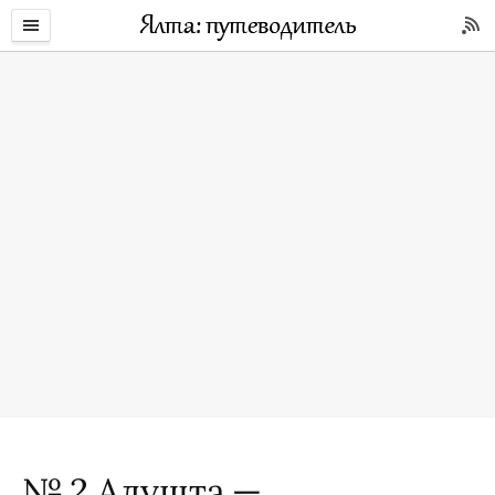
№ 2 Алушта —