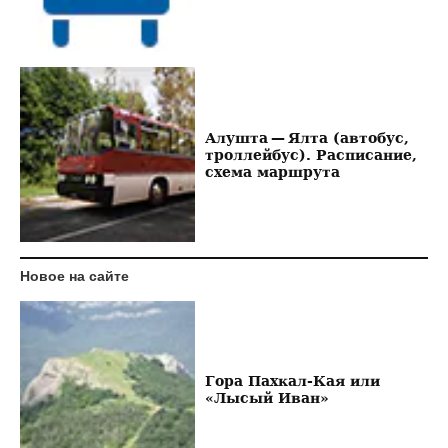
Алушта — Ялта (автобус,
троллейбус). Расписание,
схема маршрута
Новое на сайте
Гора Пахкал-Кая или
«Лысый Иван»