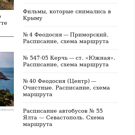
Фильмы, которые снимались в
е
Крыму
уте
№ 4 Феодосия — Приморский.
Расписание, схема маршрута
№ 547-05 Керчь — ст. «Южная».
Расписание, схема маршрута
№ 40 Феодосия (Центр) —
Очистные. Расписание, схема
маршрута
Расписание автобусов № 55
Loktionova
Ялта — Севастополь. Схема
маршрута