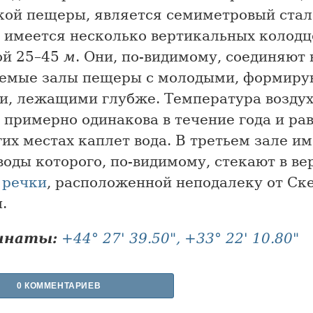
кой пещеры, является семиметровый стал
 имеется несколько вертикальных колодц
ой 25–45
м
. Они, по-видимому, соединяют 
емые залы пещеры с молодыми, формир
и, лежащими глубже. Температура воздух
примерно одинакова в течение года и рав
их местах каплет вода. В третьем зале и
воды которого, по-видимому, стекают в ве
 речки
, расположенной неподалеку от Ск
.
инаты:
+44° 27' 39.50", +33° 22' 10.80"
0 КОММЕНТАРИЕВ