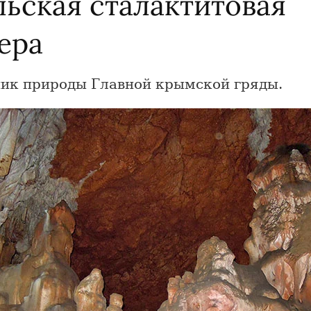
льская сталактитовая
ера
ик природы Главной крымской гряды.