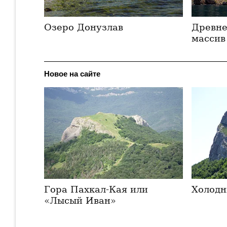
Озеро Донузлав
Древне
массив
Новое на сайте
Гора Пахкал-Кая или
Холодн
«Лысый Иван»