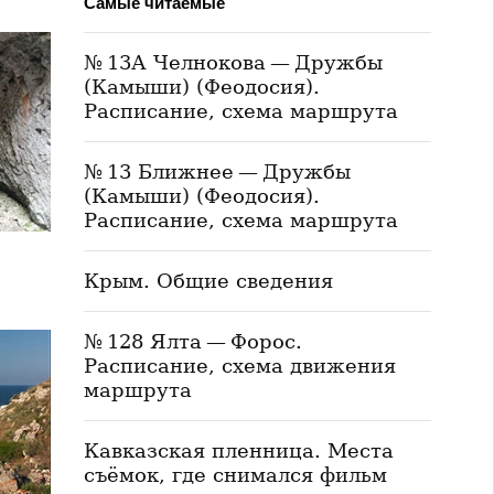
Самые читаемые
№ 13А Челнокова — Дружбы
(Камыши) (Феодосия).
Расписание, схема маршрута
№ 13 Ближнее — Дружбы
(Камыши) (Феодосия).
Расписание, схема маршрута
Крым. Общие сведения
№ 128 Ялта — Форос.
Расписание, схема движения
маршрута
Кавказская пленница. Места
съёмок, где снимался фильм