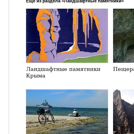
Ещё из раздела «Ландшафтные памятники»
Ландшафтные памятники
Пещера
Крыма