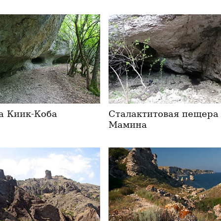
 Киик-Коба
Сталактитовая пещера
Мамина