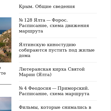
Крым. Общие сведения
№ 128 Ялта — Форос.
Расписание, схема движения
маршрута
Ялтинскую киностудию
собираются пустить под жилые
дома
е
Лютеранская кирха Святой
уте
Марии (Ялта)
№ 4 Феодосия — Приморский.
Расписание, схема маршрута
Фильмы, которые снимались в