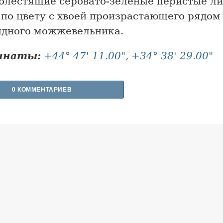
 блестящие серовато-зеленые перистые ли
 по цвету с хвоей произрастающего рядом
идного можжевельника.
инаты:
+44° 47' 11.00", +34° 38' 29.00"
0 КОММЕНТАРИЕВ