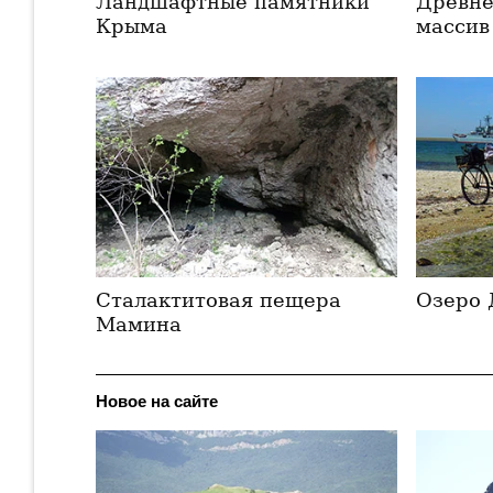
Ландшафтные памятники
Древне
Крыма
массив
Сталактитовая пещера
Озеро 
Мамина
Новое на сайте