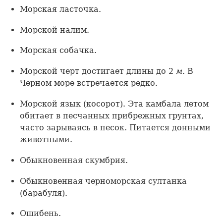
Морская ласточка.
Морской налим.
Морская собачка.
Морской черт достигает длины до 2
м
. В
Черном море встречается редко.
Морской язык (косорот). Эта камбала летом
обитает в песчанных прибрежных грунтах,
часто зарываясь в песок. Питается донными
животными.
Обыкновенная скумбрия.
Обыкновенная черноморская султанка
(барабуля).
Ошибень.