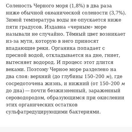
Соленость Черного моря (1,8%) в два раза
ниже обычной океанической солености (3,7%).
Зимой температура воды не опускается ниже
пяти градусов. Издавна «черным» море
называли не случайно. Тёмный цвет возникает
из-за мути, которую в него приносят
впадающие реки. Органика попадает с
пресной водой, откладывается на дне, гниет,
вытесняет водород. И процесс этот длится
веками. Поэтому Черное море разделено на
два слоя: верхний (до глубины 150–200
м
), где
сосредоточена жизнь, и нижний (от 150–200
м
до дна) — почти безжизненный, зараженный
сероводородом, образующимся при окислении
этих органических остатков
сульфатредуцирующими бактериями.