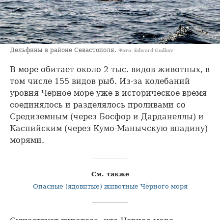
Дельфины в районе Севастополя.
Фото: Edward Gudkov
В море обитает около 2 тыс. видов животных, в
том числе 155 видов рыб. Из-за колебаний
уровня Черное море уже в историческое время
соединялось и разделялось проливами со
Средиземным (через Босфор и Дарданеллы) и
Каспийским (через Кумо-Манычскую впадину)
морями.
См. также
Опасные (ядовитые) животные Чёрного моря