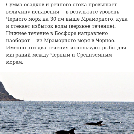
Сумма осадков и речного стока превышает
величину испарения — в результате уровень
Черного моря на 30
см
выше Мраморного, куда
и стекает избыток воды (верхнее течение).
Нижнее течение в Босфоре направлено
наоборот — из Мраморного моря в Черное.
Именно эти два течения используют рыбы для
миграций между Черным и Средиземным
морем.