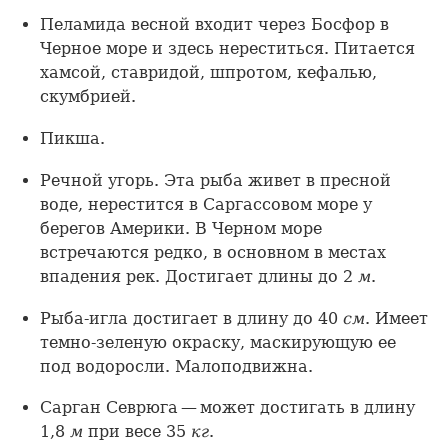
Пеламида весной входит через Босфор в
Черное море и здесь нереститься. Питается
хамсой, ставридой, шпротом, кефалью,
скумбрией.
Пикша.
Речной угорь. Эта рыба живет в пресной
воде, нерестится в Саргассовом море у
берегов Америки. В Черном море
встречаются редко, в основном в местах
впадения рек. Достигает длины до 2
м
.
Рыба-игла достигает в длину до 40
см
. Имеет
темно-зеленую окраску, маскирующую ее
под водоросли. Малоподвижна.
Сарган Севрюга — может достигать в длину
1,8
м
при весе 35
кг
.