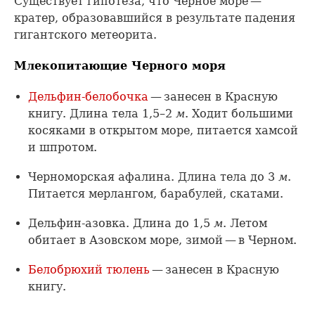
Существует гипотеза, что Черное море —
кратер, образовавшийся в результате падения
гигантского метеорита.
Млекопитающие Черного моря
Дельфин-белобочка
— занесен в Красную
книгу. Длина тела 1,5–2
м
. Ходит большими
косяками в открытом море, питается хамсой
и шпротом.
Черноморская афалина. Длина тела до 3
м
.
Питается мерлангом, барабулей, скатами.
Дельфин-азовка. Длина до 1,5
м
. Летом
обитает в Азовском море, зимой — в Черном.
Белобрюхий тюлень
— занесен в Красную
книгу.