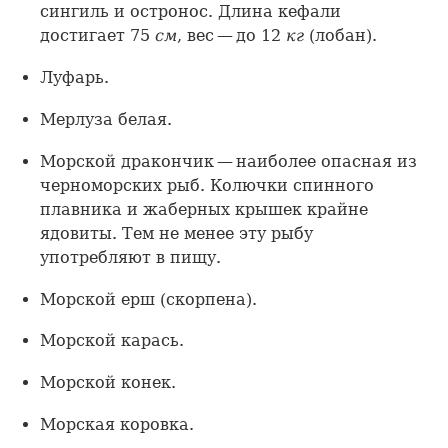
сингиль и остронос. Длина кефали
достигает 75
см
, вес — до 12
кг
(лобан).
Луфарь.
Мерлуза белая.
Морской дракончик — наиболее опасная из
черноморских рыб. Колючки спинного
плавника и жаберных крышек крайне
ядовиты. Тем не менее эту рыбу
употребляют в пищу.
Морской ерш (скорпена).
Морской карась.
Морской конек.
Морская коровка.