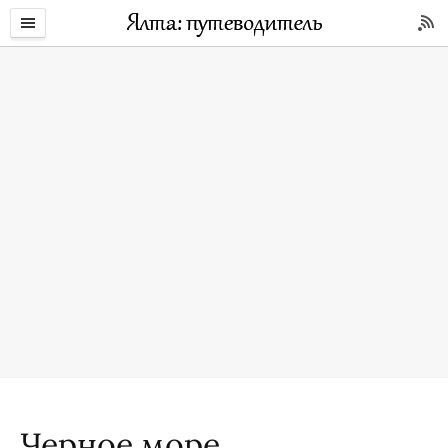
Черное море