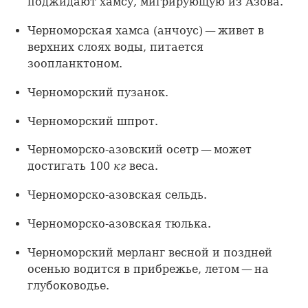
поджидают хамсу, мигрирующую из Азова.
Черноморская хамса (анчоус) — живет в
верхних слоях воды, питается
зоопланктоном.
Черноморский пузанок.
Черноморский шпрот.
Черноморско-азовский осетр — может
достигать 100
кг
веса.
Черноморско-азовская сельдь.
Черноморско-азовская тюлька.
Черноморский мерланг весной и поздней
осенью водится в прибрежье, летом — на
глубоководье.