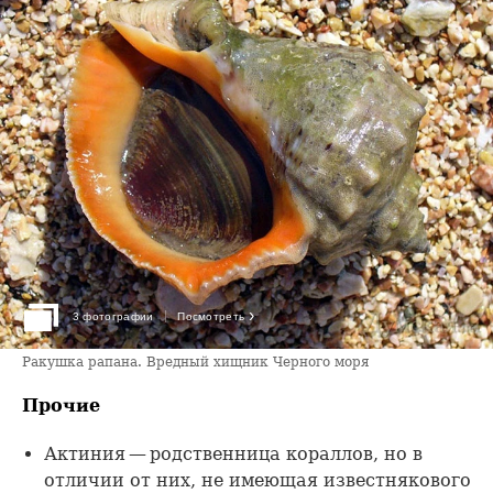
›
3 фотографии
Посмотреть
Ракушка рапана. Вредный хищник Черного моря
Прочие
Актиния — родственница кораллов, но в
отличии от них, не имеющая известнякового