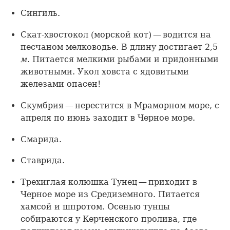
Сингиль.
Скат-хвостокол (морской кот) — водится на
песчаном мелководье. В длину достигает 2,5
м
. Питается мелкими рыбами и придонными
животными. Укол ховста с ядовитыми
железами опасен!
Скумбрия — нерестится в Мраморном море, с
апреля по июнь заходит в Черное море.
Смарида.
Ставрида.
Трехиглая колюшка Тунец — приходит в
Черное море из Средиземного. Питается
хамсой и шпротом. Осенью тунцы
собираются у Керченского пролива, где