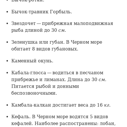
Бычок-травник Горбыль.
Звездочет — прибрежная малоподвижная
рыба длиной до 30
см
.
Зеленушка или губан. В Черном море
обитает 8 видов губановых.
Каменный окунь.
Кабала-глосса — водиться в песчаном
прибрежье и лиманах. Длина до 30
см
.
Питается рыбой и донными
беспозвоночными.
Камбала-калкан достигает веса до 16
кг
.
Кефаль. В Черном море водятся 5 видов
кефалей. Наиболее распостранены: лобан,