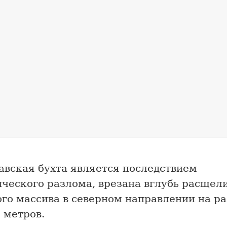
авская бухта является последствием
ического разлома, врезана вглубь расщел
го массива в северном направлении на р
 метров.