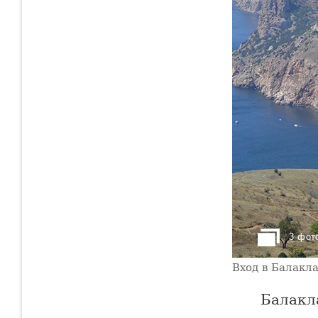
3 фот
Вход в Балакл
Балакла