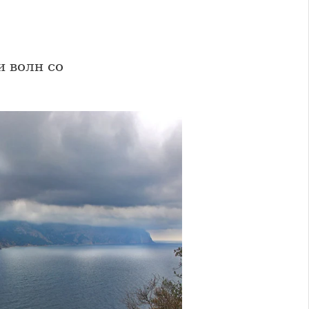
 волн со