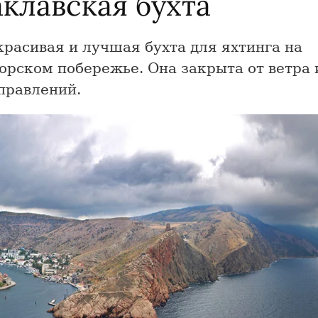
клавская бухта
расивая и лучшая бухта для яхтинга на
рском побережье. Она закрыта от ветра и
правлений.