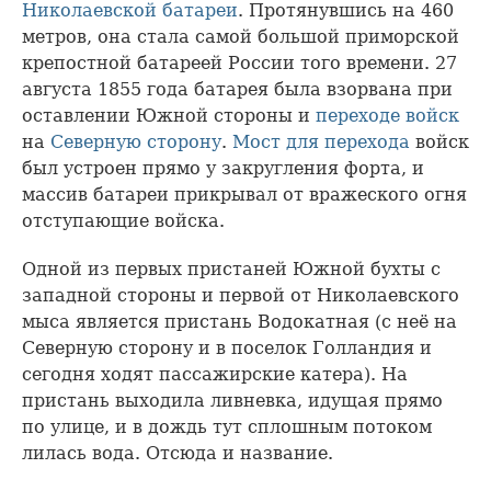
Николаевской батареи
. Протянувшись на 460
метров, она стала самой большой приморской
крепостной батареей России того времени. 27
августа 1855 года батарея была взорвана при
оставлении Южной стороны и
переходе войск
на
Северную сторону
.
Мост для перехода
войск
был устроен прямо у закругления форта, и
массив батареи прикрывал от вражеского огня
отступающие войска.
Одной из первых пристаней Южной бухты с
западной стороны и первой от Николаевского
мыса является пристань Водокатная (с неё на
Северную сторону и в поселок Голландия и
сегодня ходят пассажирские катера). На
пристань выходила ливневка, идущая прямо
по улице, и в дождь тут сплошным потоком
лилась вода. Отсюда и название.