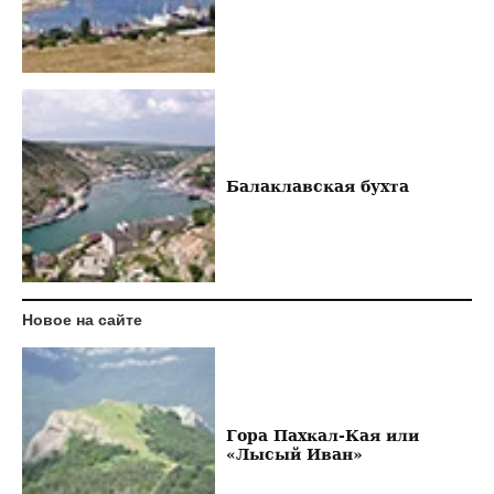
Балаклавская бухта
Новое на сайте
Гора Пахкал-Кая или
«Лысый Иван»