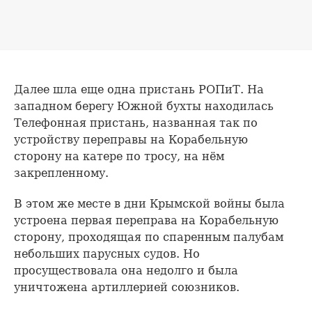
Далее шла еще одна пристань РОПиТ. На
западном берегу Южной бухты находилась
Телефонная пристань, названная так по
устройству переправы на Корабельную
сторону на катере по тросу, на нём
закрепленному.
В этом же месте в дни Крымской войны была
устроена первая переправа на Корабельную
сторону, проходящая по спаренным палубам
небольших парусных судов. Но
просуществовала она недолго и была
уничтожена артиллерией союзников.