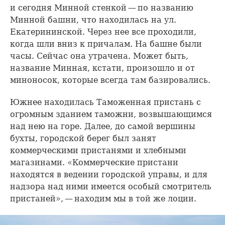
и сегодня Минной стенкой — по названию
Минной башни, что находилась на ул.
Екатерининской. Через нее все проходили,
когда шли вниз к причалам. На башне были
часы. Сейчас она утрачена. Может быть,
название Минная, кстати, произошло и от
миноносок, которые всегда там базировались.
Южнее находилась Таможенная пристань с
огромным зданием таможни, возвышающимся
над нею на горе. Далее, до самой вершины
бухты, городской берег был занят
коммерческими пристанями и хлебными
магазинами. «Коммерческие пристани
находятся в ведении городской управы, и для
надзора над ними имеется особый смотритель
пристаней», — находим мы в той же лоции.