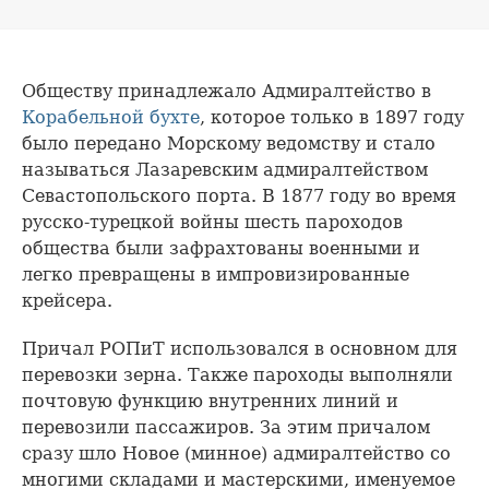
Обществу принадлежало Адмиралтейство в
Корабельной бухте
, которое только в 1897 году
было передано Морскому ведомству и стало
называться Лазаревским адмиралтейством
Севастопольского порта. В 1877 году во время
русско-турецкой войны шесть пароходов
общества были зафрахтованы военными и
легко превращены в импровизированные
крейсера.
Причал РОПиТ использовался в основном для
перевозки зерна. Также пароходы выполняли
почтовую функцию внутренних линий и
перевозили пассажиров. За этим причалом
сразу шло Новое (минное) адмиралтейство со
многими складами и мастерскими, именуемое