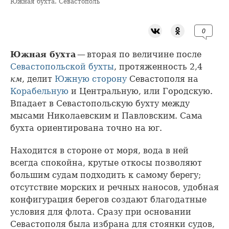
Южная бухта. Севастополь
0
Южная бухта
— вторая по величине после
Севастопольской бухты
, протяженность 2,4
км
, делит
Южную сторону
Севастополя на
Корабельную
и Центральную, или Городскую.
Впадает в Севастопольскую бухту между
мысами Николаевским и Павловским. Сама
бухта ориентирована точно на юг.
Находится в стороне от моря, вода в ней
всегда спокойна, крутые откосы позволяют
большим судам подходить к самому берегу;
отсутствие морских и речных наносов, удобная
конфигурация берегов создают благодатные
условия для флота. Сразу при основании
Севастополя была избрана для стоянки судов,