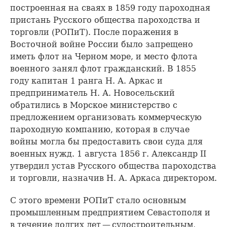
построенная на сваях в 1859 году пароходная
пристань Русского общества пароходства и
торговли (РОПиТ). После поражения в
Восточной войне России было запрещено
иметь флот на Черном море, и место флота
военного занял флот гражданский. В 1855
году капитан 1 ранга Н. А. Аркас и
предприниматель Н. А. Новосельский
обратились в Морское министерство с
предложением организовать коммерческую
пароходную компанию, которая в случае
войны могла бы предоставить свои суда для
военных нужд. 1 августа 1856 г. Александр II
утвердил устав Русского общества пароходства
и торговли, назначив Н. А. Аркаса директором.
С этого времени РОПиТ стало основным
промышленным предприятием Севастополя и
в течение долгих лет — судостроительным,