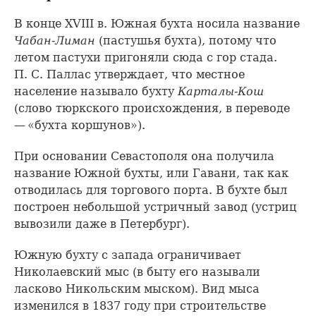
В конце XVIII в. Южная бухта носила название
Чабан-Лиман
(пастушья бухта), потому что
летом пастухи пригоняли сюда с гор стада.
П. С. Паллас утверждает, что местное
население называло бухту
Карталы-Кош
(слово тюркского происхождения, в переводе
— «бухта коршунов»).
При основании Севастополя она получила
название Южной бухты, или Гавани, так как
отводилась для торгового порта. В бухте был
построен небольшой устричный завод (устриц
вывозили даже в Петербург).
Южную бухту с запада ограничивает
Николаевский мыс (в быту его называли
ласково Никольским мыском). Вид мыса
изменился в 1837 году при строительстве