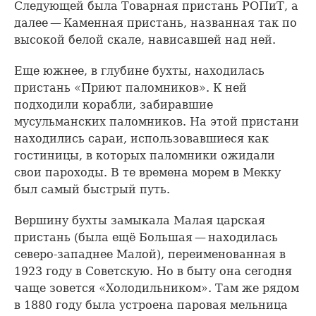
Следующей была Товарная пристань РОПиТ, а
далее — Каменная пристань, названная так по
высокой белой скале, нависавшей над ней.
Еще южнее, в глубине бухты, находилась
пристань «Приют паломников». К ней
подходили корабли, забиравшие
мусульманских паломников. На этой пристани
находились сараи, использовавшиеся как
гостиницы, в которых паломники ожидали
свои пароходы. В те времена морем в Мекку
был самый быстрый путь.
Вершину бухты замыкала Малая царская
пристань (была ещё Большая — находилась
северо-западнее Малой), переименованная в
1923 году в Советскую. Но в быту она сегодня
чаще зовется «Холодильником». Там же рядом
в 1880 году была устроена паровая мельница