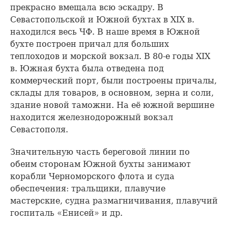
прекрасно вмещала всю эскадру. В
Севастопольской и Южной бухтах в XIX в.
находился весь ЧФ. В наше время в Южной
бухте построен причал для больших
теплоходов и морской вокзал. В 80-е годы XIX
в. Южная бухта была отведена под
коммерческий порт, были построены причалы,
склады для товаров, в основном, зерна и соли,
здание новой таможни. На её южной вершине
находится железнодорожный вокзал
Севастополя.
Значительную часть береговой линии по
обеим сторонам Южной бухты занимают
корабли Черноморского флота и суда
обеспечения: тральщики, плавучие
мастерские, судна размагничивания, плавучий
госпиталь «Енисей» и др.