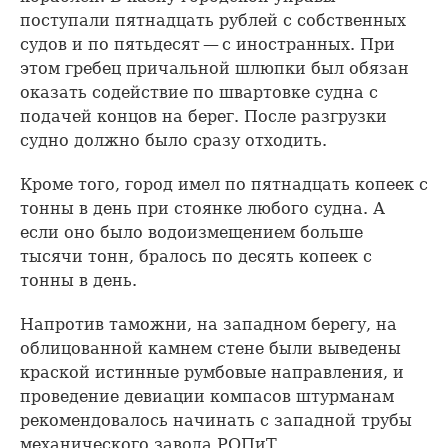
поступали пятнадцать рублей с собственных
судов и по пятьдесят — с иностранных. При
этом гребец причальной шлюпки был обязан
оказать содействие по швартовке судна с
подачей концов на берег. После разгрузки
судно должно было сразу отходить.
Кроме того, город имел по пятнадцать копеек с
тонны в день при стоянке любого судна. А
если оно было водоизмещением больше
тысячи тонн, бралось по десять копеек с
тонны в день.
Напротив таможни, на западном берегу, на
облицованной камнем стене были выведены
краской истинные румбовые направления, и
проведение девиации компасов штурманам
рекомендовалось начинать с западной трубы
механического завода РОПиТ.