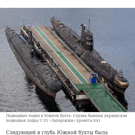
Подводные лодки в Южной бухте. Справа бывшая украинская
подводная лодка U 01 «Запорiжжя» проекта 641
Следующей в глубь Южной бухты была