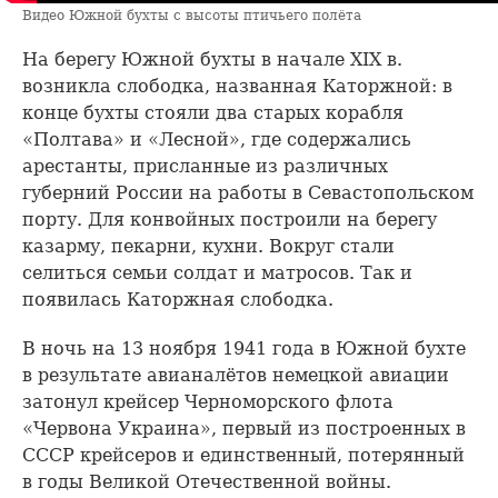
Видео Южной бухты с высоты птичьего полёта
На берегу Южной бухты в начале XIX в.
возникла слободка, названная Каторжной: в
конце бухты стояли два старых корабля
«Полтава» и «Лесной», где содержались
арестанты, присланные из различных
губерний России на работы в Севастопольском
порту. Для конвойных построили на берегу
казарму, пекарни, кухни. Вокруг стали
селиться семьи солдат и матросов. Так и
появилась Каторжная слободка.
В ночь на 13 ноября 1941 года в Южной бухте
в результате авианалётов немецкой авиации
затонул крейсер Черноморского флота
«Червона Украина», первый из построенных в
СССР крейсеров и единственный, потерянный
в годы Великой Отечественной войны.