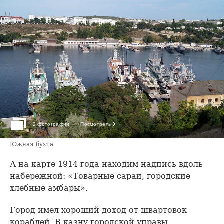
›
2 фотографии
Посмотреть
Южная бухта
А на карте 1914 года находим надпись вдоль
набережной: «Товарные сараи, городские
хлебные амбары».
Город имел хороший доход от швартовок
кораблей. В казну городской управы