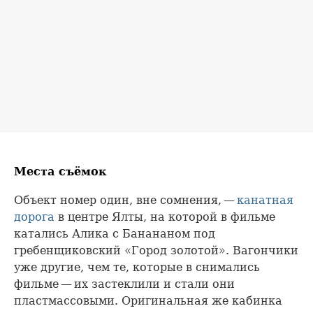
Места съёмок
Объект номер один, вне сомнения, —
канатная
дорога
в центре Ялты, на которой в фильме
катались Алика с Банананом под
гребенщиковский «Город золотой». Вагончики
уже другие, чем те, которые в снимались
фильме — их застеклили и стали они
пластмассовыми. Оригинальная же кабинка