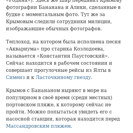
«Родина»). Здесь же Шар передавал Крымову
фотографии Бананана и Алики, сделанные в
будке с моментальным фото. Тут же за
Крымовым следили сотрудники милиции,
изображавшие обычных фотографов.
Теплоход, на котором была исполнена песня
«Аквариума» про старика Козлодоева,
называется «Константин Паустовский».
Сейчас находится в рабочем состоянии и
совершает прогулочные рейсы из Ялты в
Симеиз
и к
Ласточкиному гнезду
.
Крымов с Банананом ныряют в море на
популярном в своё время (среди местных)
портовском пляже, к которому сейчас не
пройти. Можно попытаться увидеть его с
насосной станции, которая находится перед
Массандровским пляжем
.