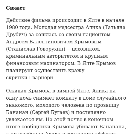
Сюжет
Действие фильма происходит в Ялте в начале
1980 года. Молодая медсестра Алика (Татьяна
Друбич) за сошлась со своим пациентом
Андреем Валентиновичем Крымовым
(Станислав Говорухин) — цеховиком,
криминальным авторитетом и крупным
финансовым махинатором. В Ялте Крымов
планирует осуществить кражу
скрипки Гварнери.
Ожидая Крымова в зимней Ялте, Алика на
одну ночь снимает комнату в доме случайного
знакомого, молодого человека по прозвищу
Бананан (Сергей Бугаев) и постепенно
увлекается им. На этой почве в конечном
итоге сообщники Крымова убивают Бананана,
а потрясённая Алика в состоянии аффекта