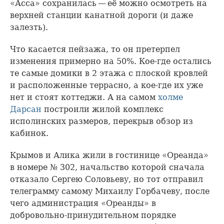
«Асса» сохранилась — её можно осмотреть на
верхней станции канатной дороги (и даже
залезть).
Что касается пейзажа, то он претерпел
изменения примерно на 50%. Кое-где остались
те самые домики в 2 этажа с плоской кровлей
и расположенные террасно, а кое-где их уже
нет и стоят коттеджи. А на самом
холме
Дарсан
построили жилой комплекс
исполинских размеров, перекрыв обзор из
кабинок.
Крымов и Алика жили в гостинице «Ореанда»
в номере № 302, начальство которой сначала
отказало Сергею Соловьеву, но тот отправил
телеграмму самому Михаилу Горбачеву, после
чего администрация «Ореанды» в
добровольно-принудительном порядке