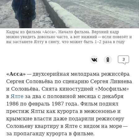
Кадры из фильма «Асса». Начало фильма. Верхний кадр
можно увидеть довольно часто, а вот нижний — если повезёт и
вы застанете Ялту в снегу, что может быть 1–2 раза в году
3
«Асса»
— двухсерийная мелодрама режиссёра
Сергея Соловьёва по сценарию Сергея Ливнева
и Соловьёва. Снята киностудией «Мосфильм»
в
Ялте
за два с половиной месяца с декабря
1986 по февраль 1987 года. Фильм поднял
престиж Ялты как курорта в межсезонье и
крымские власти даже подарили режиссеру
Соловьеву квартиру в Ялте с видом на море —
за пропаганду курорта в фильме.