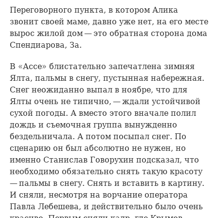
Переговорного пункта, в котором Алика
звонит своей маме, давно уже нет, на его месте
вырос жилой дом — это обратная сторона дома
Спендиарова, За.
В «Ассе» блистательно запечатлена зимняя
Ялта, пальмы в снегу, пустынная набережная.
Снег неожиданно выпал в ноябре, что для
Ялты очень не типично, — ждали устойчивой
сухой погоды. А вместо этого вначале полил
дождь и съемочная группа вынужденно
бездельничала. А потом посыпал снег. По
сценарию он был абсолютно не нужен, но
именно Станислав Говорухин подсказал, что
необходимо обязательно снять такую красоту
— пальмы в снегу. Снять и вставить в картину.
И сняли, несмотря на ворчание оператора
Павла Лебешева, и действительно было очень