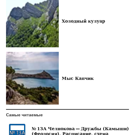
Холодный кулуар
Мыс Капчик
Самые читаемые
№ 13А Челнокова — Дружбы (Камыши)
(Феодосия). Расписание, схема