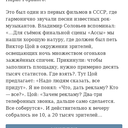
Это был один из первых фильмов в СССР, где
гармонично звучали песни известных рок-
музыкантов. Владимир Соловьев вспоминал:
«…Для съёмок финальной сцены «Ассы» мы
нашли хорошую натуру, где должен был петь
Виктор Цой в окружении зрителей,
освещающих ночь множеством огоньков
зажжённых спичек. Прикинули: чтобы
заполнить площадку, нужно примерно десять
тысяч статистов. Где взять?. Тут Цой
предлагает: «Надо людям сказать, все
придут». Я не понял: «Что, дать рекламу? Кто
— все?». Цой: «Зачем рекламу? Два-три
телефонных звонка, дальше само сделается.
Все соберутся». И действительно к вечеру
собралось не 10, а 20 тысяч зрителей…