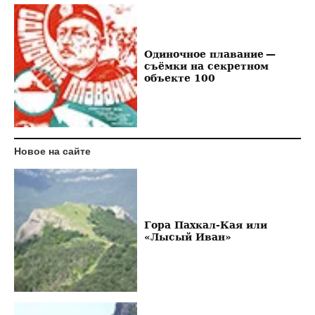
Одиночное плавание —
съёмки на секретном
объекте 100
Новое на сайте
Гора Пахкал-Кая или
«Лысый Иван»