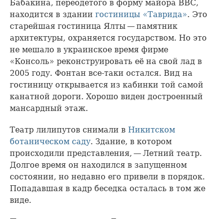
Бабакина, переодетого в форму майора ВВС,
находится в здании
гостиницы «Таврида»
. Это
старейшая гостиница Ялты — памятник
архитектуры, охраняется государством. Но это
не мешало в украинское время фирме
«Консоль» реконструировать её на свой лад в
2005 году. Фонтан все-таки остался. Вид на
гостиницу открывается из кабинки той самой
канатной дороги. Хорошо виден достроенный
мансардный этаж.
Театр лилипутов снимали в
Никитском
ботаническом саду
. Здание, в котором
происходили представления, — Летний театр.
Долгое время он находился в запущенном
состоянии, но недавно его привели в порядок.
Попадавшая в кадр беседка осталась в том же
виде.