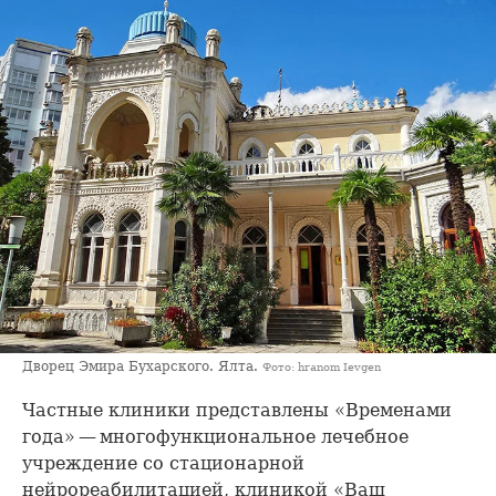
Дворец Эмира Бухарского. Ялта.
Фото: hranom Ievgen
Частные клиники представлены «Временами
года» — многофункциональное лечебное
учреждение со стационарной
нейрореабилитацией, клиникой «Ваш