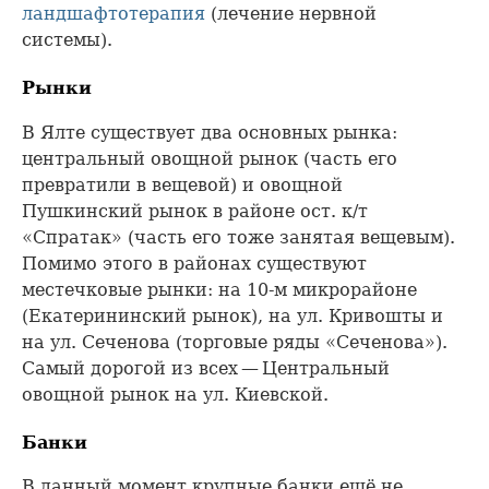
ландшафтотерапия
(лечение нервной
системы).
Рынки
В Ялте существует два основных рынка:
центральный овощной рынок (часть его
превратили в вещевой) и овощной
Пушкинский рынок в районе ост. к/т
«Спратак» (часть его тоже занятая вещевым).
Помимо этого в районах существуют
местечковые рынки: на 10-м микрорайоне
(Екатерининский рынок), на ул. Кривошты и
на ул. Сеченова (торговые ряды «Сеченова»).
Самый дорогой из всех — Центральный
овощной рынок на ул. Киевской.
Банки
В данный момент крупные банки ещё не