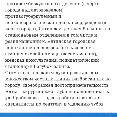
противотуберкулезное отделение (в черте
города над автовокзалом),
противотуберкулезный и
психоневрологический диспансер, роддом (в
черте города), Ялтинская детская больница со
стационарным отделением в том числе и
реанимационным, Ялтинская городская
поликлиника для взрослого населения,
станция скорой помощи (восемь машин),
женская консультация, психиатрический
стационар в Голубом заливе.
Стоматологические услуги представлены
множеством частных клиник разбросанных по
городу, своеобразная достопримечательность
Ялты — хирургическая зубная поликлиника на
ул. Грибоедова — здесь работают высокие
специалисты по рентгену и удалению зубов.