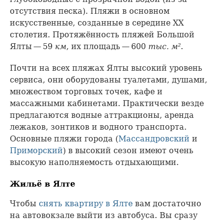
отсутствия песка). Пляжи в основном
искусственные, созданные в середине XX
столетия. Протяжённость пляжей Большой
Ялты — 59
км
, их площадь — 600
тыс. м²
.
Почти на всех пляжах Ялты высокий уровень
сервиса, они оборудованы туалетами, душами,
множеством торговых точек, кафе и
массажными кабинетами. Практически везде
предлагаются водные аттракционы, аренда
лежаков, зонтиков и водного транспорта.
Основные пляжи города (
Массандровский
и
Приморский
) в высокий сезон имеют очень
высокую наполняемость отдыхающими.
Жильё в Ялте
Чтобы
снять квартиру в Ялте
вам достаточно
на автовокзале выйти из автобуса. Вы сразу