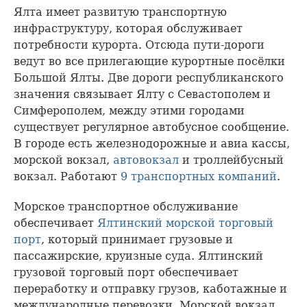
Ялта имеет развитую транспортную
инфраструктуру, которая обслуживает
потребности курорта. Отсюда пути-дороги
ведут во все прилегающие курортные посёлки
Большой Ялты. Две дороги республиканского
значения связывает Ялту с Севастополем и
Симферополем, между этими городами
существует регулярное автобусное сообщение.
В городе есть железнодорожные и авиа кассы,
морской вокзал,
автовокзал
и троллейбусный
вокзал. Работают
9 транспортных компаний
.
Морское транспортное обслуживание
обеспечивает
Ялтинский морской торговый
порт
, который принимает грузовые и
пассажирские, круизные суда. Ялтинский
грузовой торговый порт обеспечивает
переработку и отправку грузов, каботажные и
международные перевозки. Морской вокзал