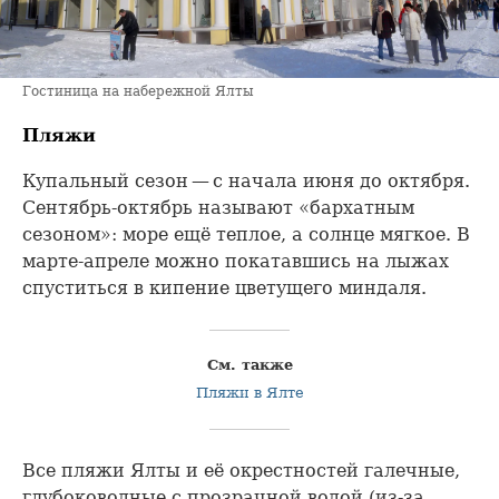
Гостиница на набережной Ялты
Пляжи
Купальный сезон — с начала июня до октября.
Сентябрь-октябрь называют «бархатным
сезоном»: море ещё теплое, а солнце мягкое. В
марте-апреле можно покатавшись на лыжах
спуститься в кипение цветущего миндаля.
См. также
Пляжи в Ялте
Все пляжи Ялты и её окрестностей галечные,
глубоководные с прозрачной водой (из-за