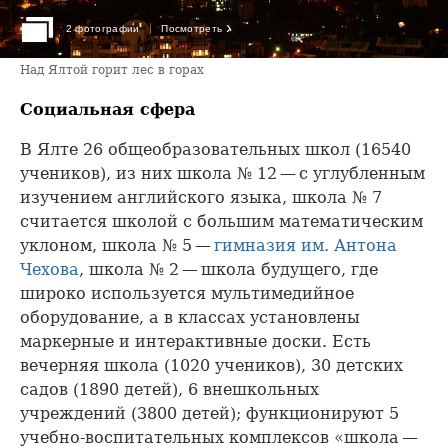
›
2 фотографии
Посмотреть
Над Ялтой горит лес в горах
Социальная сфера
В Ялте 26 общеобразовательных школ (16540
учеников), из них школа № 12 — с углубленным
изучением английского языка, школа № 7
считается школой с большим математическим
уклоном, школа № 5 —
гимназия им. Антона
Чехова
, школа № 2 — школа будущего, где
широко используется мультимедийное
оборудование, а в классах установлены
маркерные и интерактивные доски. Есть
вечерняя школа (1020 учеников), 30 детских
садов (1890 детей), 6 внешкольных
учреждений (3800 детей); функционируют 5
учебно-воспитательных комплексов «школа —