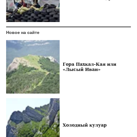
Новое на сайте
Гора Пахкал-Кая или
«Лысый Иван»
Холодный кулуар