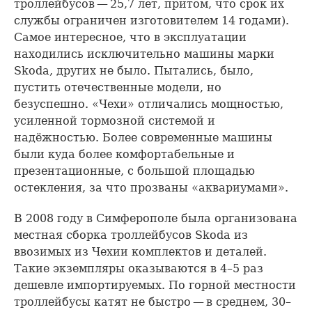
троллейбусов — 25,7 лет, притом, что срок их
службы ограничен изготовителем 14 годами).
Самое интересное, что в эксплуатации
находились исключительно машины марки
Skoda, других не было. Пытались, было,
пустить отечественные модели, но
безуспешно. «Чехи» отличались мощностью,
усиленной тормозной системой и
надёжностью. Более современные машины
были куда более комфортабельные и
презентационные, с большой площадью
остекления, за что прозваны «аквариумами».
В 2008 году в Симферополе была организована
местная сборка троллейбусов Skoda из
ввозимых из Чехии комплектов и деталей.
Такие экземпляры оказываются в 4–5 раз
дешевле импортируемых. По горной местности
троллейбусы катят не быстро — в среднем, 30–