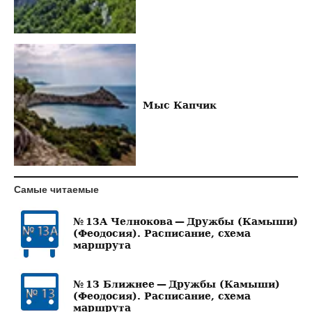
Мыс Капчик
Самые читаемые
№ 13А Челнокова — Дружбы (Камыши)
(Феодосия). Расписание, схема
маршрута
№ 13 Ближнее — Дружбы (Камыши)
(Феодосия). Расписание, схема
маршрута