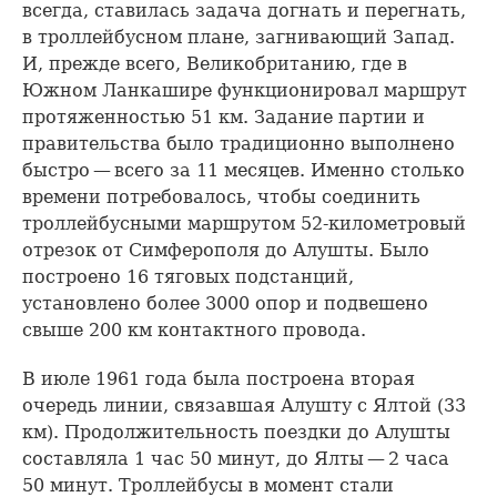
всегда, ставилась задача догнать и перегнать,
в троллейбусном плане, загнивающий Запад.
И, прежде всего, Великобританию, где в
Южном Ланкашире функционировал маршрут
протяженностью 51 км. Задание партии и
правительства было традиционно выполнено
быстро — всего за 11 месяцев. Именно столько
времени потребовалось, чтобы соединить
троллейбусными маршрутом 52-километровый
отрезок от Симферополя до Алушты. Было
построено 16 тяговых подстанций,
установлено более 3000 опор и подвешено
свыше 200 км контактного провода.
В июле 1961 года была построена вторая
очередь линии, связавшая Алушту с Ялтой (33
км). Продолжительность поездки до Алушты
составляла 1 час 50 минут, до Ялты — 2 часа
50 минут. Троллейбусы в момент стали