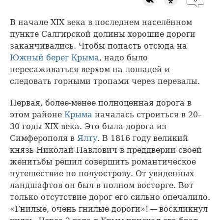
В начале XIX века в последнем населённом
пункте Салгирской долины хорошие дороги
заканчивались. Чтобы попасть отсюда на
Южный берег Крыма
, надо было
пересаживаться верхом на лошадей и
следовать горными тропами через перевалы.
Первая, более-менее полноценная дорога в
этом районе
Крыма
началась строиться в 20–
30 годы XIX века. Это была дорога из
Симферополя в
Ялту
. В 1816 году великий
князь Николай Павлович в преддверии своей
женитьбы решил совершить романтическое
путешествие по полуострову. От увиденных
ландшафтов он был в полном восторге. Вот
только отсутствие дорог его сильно опечалило.
«Гнилые, очень гнилые дороги»! — воскликнул