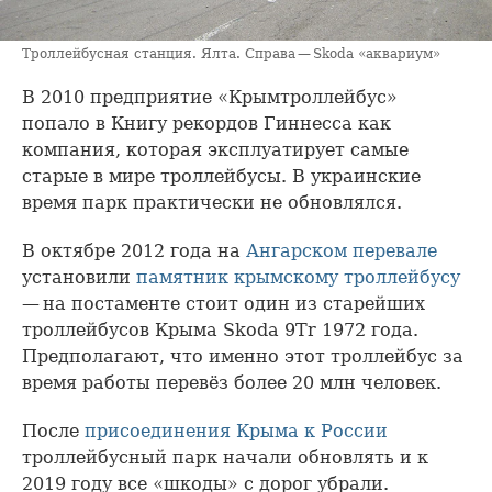
Троллейбусная станция. Ялта. Справа — Skoda «аквариум»
В 2010 предприятие «Крымтроллейбус»
попало в Книгу рекордов Гиннесса как
компания, которая эксплуатирует самые
старые в мире троллейбусы. В украинские
время парк практически не обновлялся.
В октябре 2012 года на
Ангарском перевале
установили
памятник крымскому троллейбусу
— на постаменте стоит один из старейших
троллейбусов Крыма Skoda 9Tr 1972 года.
Предполагают, что именно этот троллейбус за
время работы перевёз более 20 млн человек.
После
присоединения Крыма к России
троллейбусный парк начали обновлять и к
2019 году все «шкоды» с дорог убрали.