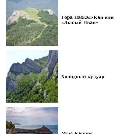
Гора Пахкал-Кая или
«Лысый Иван»
Холодный кулуар
Мыс Капчик