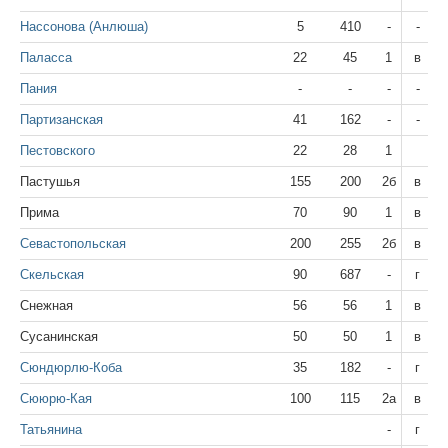
Нассонова (Анлюша)
5
410
-
-
Паласса
22
45
1
в
Пания
-
-
-
-
Партизанская
41
162
-
-
Пестовского
22
28
1
Пастушья
155
200
2б
в
Прима
70
90
1
в
Севастопольская
200
255
2б
в
Скельская
90
687
-
г
Снежная
56
56
1
в
Сусанинская
50
50
1
в
Сюндюрлю-Коба
35
182
-
г
Сююрю-Кая
100
115
2а
в
Татьянина
-
г