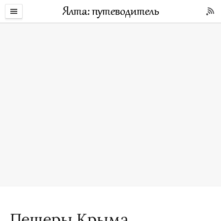
Пещеры Крыма