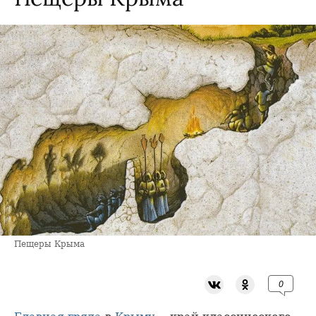
Пещеры Крыма
0