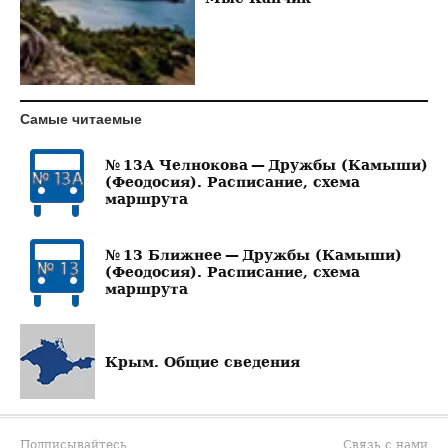
Самые читаемые
№ 13А Челнокова — Дружбы (Камыши)
(Феодосия). Расписание, схема
маршрута
№ 13 Ближнее — Дружбы (Камыши)
(Феодосия). Расписание, схема
маршрута
Крым. Общие сведения
Подписывайтесь
Связь с нами