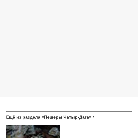
Ещё из раздела «Пещеры Чатыр-Дага»