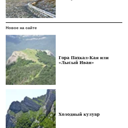
Новое на сайте
Гора Пахкал-Кая или
«Лысый Иван»
Холодный кулуар