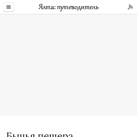
Бычья пещера