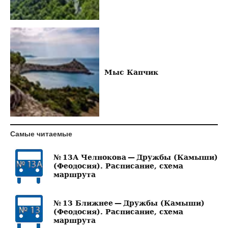
Мыс Капчик
Самые читаемые
№ 13А Челнокова — Дружбы (Камыши)
(Феодосия). Расписание, схема
маршрута
№ 13 Ближнее — Дружбы (Камыши)
(Феодосия). Расписание, схема
маршрута