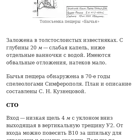
Топосъемка пещеры «Бычья»
Заложена в толстослоистых известняках. С
глубины 20
м
— слабая капель, ниже
отдельные ванночки с водой. Имеются
обвальные отложения, натеков мало.
Бычья пещера обнаружена в 70-е годы
спелеологами Симферополя. План и описание
составлены С. Н. Кузнецовой.
СТО
Вход — низкая щель 4
м
с уклоном вниз
выходящая в вертикальную трещину У2. От
входа можно повесить В10 за шпильку для