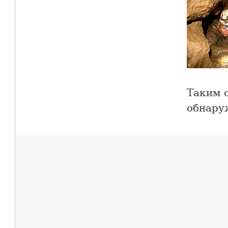
Таким о
обнаруж