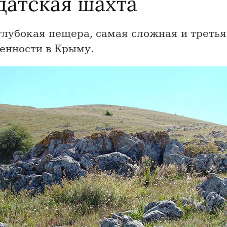
датская шахта
глубокая пещера, самая сложная и третья
енности в Крыму.