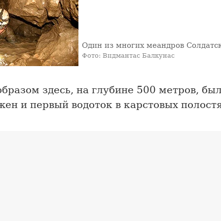
Один из многих меандров Солдатс
Фото: Видмантас Балкунас
бразом здесь, на глубине 500 метров, бы
ен и первый водоток в карстовых полост