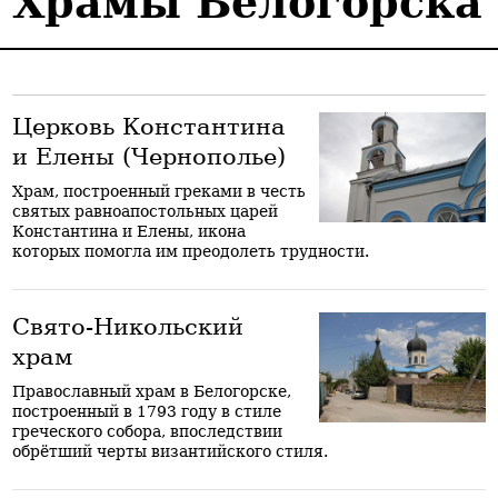
Храмы Белогорска
Церковь Константина
и Елены (Чернополье)
Храм, построенный греками в честь
святых равноапостольных царей
Константина и Елены, икона
которых помогла им преодолеть трудности.
Свято-Никольский
храм
Православный храм в Белогорске,
построенный в 1793 году в стиле
греческого собора, впоследствии
обрётший черты византийского стиля.