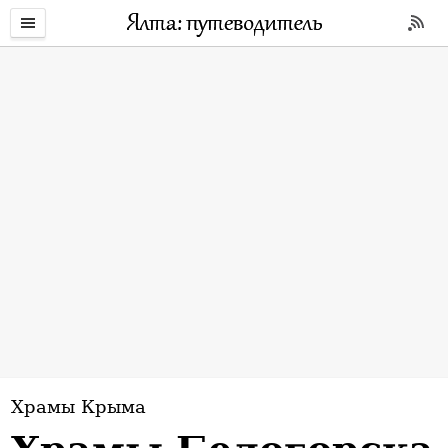
РАЗДЕЛЫ
И
Храмы Крыма