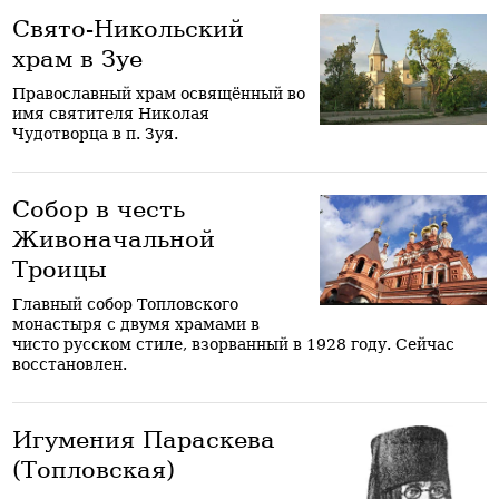
Свято-Никольский
храм в Зуе
Православный храм освящённый во
имя святителя Николая
Чудотворца в п. Зуя.
Собор в честь
Живоначальной
Троицы
Главный собор Топловского
монастыря с двумя храмами в
чисто русском стиле, взорванный в 1928 году. Сейчас
восстановлен.
Игумения Параскева
(Топловская)