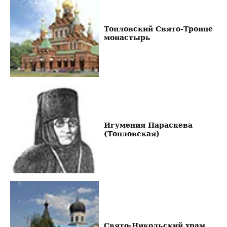
Топловский Свято-Троице
монастырь
Игумения Параскева
(Топловская)
Свято-Никольский храм