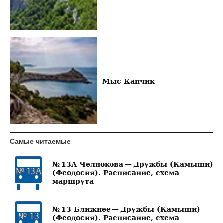
Мыс Капчик
Самые читаемые
№ 13А Челнокова — Дружбы (Камыши)
(Феодосия). Расписание, схема
маршрута
№ 13 Ближнее — Дружбы (Камыши)
(Феодосия). Расписание, схема