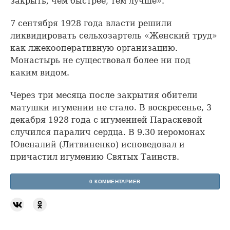
закрыть, чем быстрее, тем лучше».
7 сентября 1928 года власти решили
ликвидировать сельхозартель «Женский труд»
как лжекооперативную организацию.
Монастырь не существовал более ни под
каким видом.
Через три месяца после закрытия обители
матушки игумении не стало. В воскресенье, 3
декабря 1928 года с игуменией Параскевой
случился паралич сердца. В 9.30 иеромонах
Ювеналий (Литвиненко) исповедовал и
причастил игумению Святых Таинств.
0 КОММЕНТАРИЕВ