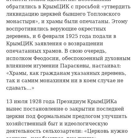
обратились в КрымЦИК с просьбой «утвердить
ликвидацию церквей бывшего Топловского
монастыря», и храмы были опечатаны. Этому
воспротивились верующие окрестных
деревень, и 6 февраля 1925 года подали в
КрымЦИК заявления о возвращении
опечатанных храмов. В свою очередь,
исполком Феодосии, обеспокоенный духовным
влиянием игумении Параскевы, настаивал:
«Храмы, как гражданам указанных деревень,
так и самим монахиням ни в коем случае не
сдавать…»
13 июля 1928 года Президиум КрымЦИКа
вынес постановление о закрытии последней
церкви под формальным предлогом улучшить
хозяйственный быт и идеологическую
деятельность сельхозартели: «Церковь нужно