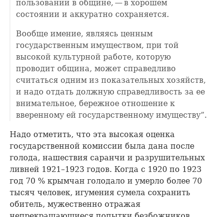
пользовании в общине, — в хорошем
состоянии и аккуратно сохраняется.
Вообще имение, являясь ценным
государственным имуществом, при той
высокой культурной работе, которую
проводит община, может справедливо
считаться одним из показательных хозяйств,
и надо отдать должную справедливость за ее
внимательное, бережное отношение к
вверенному ей государственному имуществу”.
Надо отметить, что эта высокая оценка
государственной комиссии была дана после
голода, нашествия саранчи и разрушительных
ливней 1921–1923 годов. Когда с 1920 по 1923
год 70 % крымчан голодало и умерло более 70
тысяч человек, игумения сумела сохранить
обитель, мужественно отражая
непрекращающиеся попытки безбожников