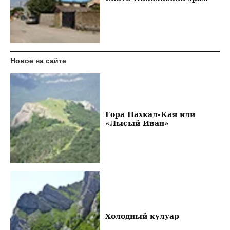
Новое на сайте
Гора Пахкал-Кая или
«Лысый Иван»
Холодный кулуар