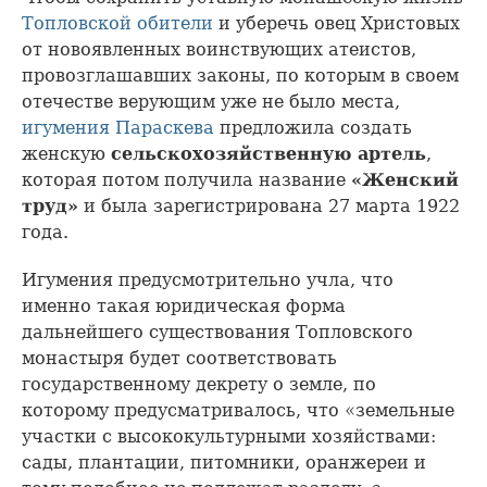
Топловской обители
и уберечь овец Христовых
от новоявленных воинствующих атеистов,
провозглашавших законы, по которым в своем
отечестве верующим уже не было места,
игумения Параскева
предложила создать
женскую
сельскохозяйственную артель
,
которая потом получила название
«Женский
труд»
и была зарегистрирована 27 марта 1922
года.
Игумения предусмотрительно учла, что
именно такая юридическая форма
дальнейшего существования Топловского
монастыря будет соответствовать
государственному декрету о земле, по
которому предусматривалось, что «земельные
участки с высококультурными хозяйствами:
сады, плантации, питомники, оранжереи и