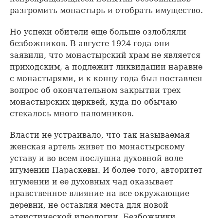
разгромить монастырь и отобрать имущество.
Но успехи обители еще больше озлобляли
безбожников. В августе 1924 года они
заявили, что монастырский храм не является
приходским, а подлежит ликвидации наравне
с монастырями, и к концу года был поставлен
вопрос об окончательном закрытии трех
монастырских церквей, куда по обычаю
стекалось много паломников.
Власти не устраивало, что так называемая
женская артель живет по монастырскому
уставу и во всем послушна духовной воле
игумении Параскевы. И более того, авторитет
игумении и ее духовных чад оказывает
нравственное влияние на все окружающие
деревни, не оставляя места для новой
атеистической идеологии. Безбожники