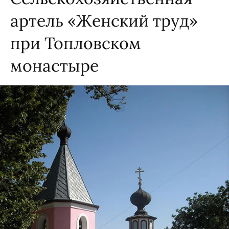
артель «Женский труд»
при Топловском
монастыре