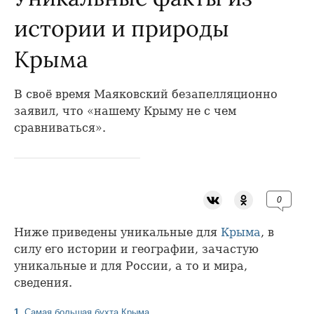
истории и природы
Крыма
В своё время Маяковский безапелляционно
заявил, что «нашему Крыму не с чем
сравниваться».
0
Ниже приведены уникальные для
Крыма
, в
силу его истории и географии, зачастую
уникальные и для России, а то и мира,
сведения.
1.
Самая большая бухта Крыма