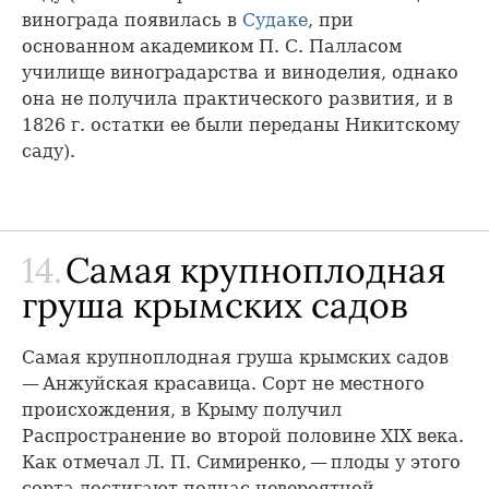
винограда появилась в
Судаке
, при
основанном академиком П. С. Палласом
училище виноградарства и виноделия, однако
она не получила практического развития, и в
1826 г. остатки ее были переданы Никитскому
саду).
14.
Самая крупноплодная
груша крымских садов
Самая крупноплодная груша крымских садов
— Анжуйская красавица. Сорт не местного
происхождения, в Крыму получил
Распространение во второй половине XIX века.
Как отмечал Л. П. Симиренко, — плоды у этого
сорта достигают подчас невероятной,