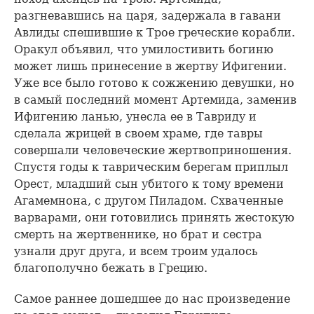
разгневавшись на царя, задержала в гавани
Авлиды спешившие к Трое греческие корабли.
Оракул объявил, что умилостивить богиню
может лишь принесение в жертву Ифигении.
Уже все было готово к сожжению девушки, но
в самый последний момент Артемида, заменив
Ифигению ланью, унесла ее в Тавриду и
сделала жрицей в своем храме, где тавры
совершали человеческие жертвоприношения.
Спустя годы к таврическим берегам приплыл
Орест, младший сын убитого к тому времени
Агамемнона, с другом Пиладом. Схваченные
варварами, они готовились принять жестокую
смерть на жертвеннике, но брат и сестра
узнали друг друга, и всем троим удалось
благополучно бежать в Грецию.
Самое раннее дошедшее до нас произведение