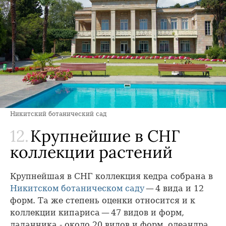
Никитский ботанический сад
12.
Крупнейшие в СНГ
коллекции растений
Крупнейшая в СНГ коллекция кедра собрана в
Никитском ботаническом саду
— 4 вида и 12
форм. Та же степень оценки относится и к
коллекции кипариса — 47 видов и форм,
ладанника - около 20 видов и форм, олеандра