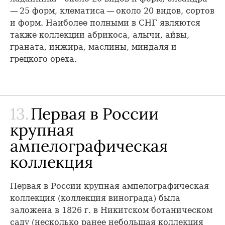
— 25 форм, клематиса — около 20 видов, сортов
и форм. Наиболее полными в СНГ являются
также коллекции абрикоса, алычи, айвы,
граната, инжира, маслины, миндаля и
грецкого ореха.
13.
Первая в России
крупная
ампелографичес­кая
коллекция
Первая в России крупная ампелографическая
коллекция (коллекция винограда) была
заложена в 1826 г. в Никитском ботаническом
саду (несколько ранее небольшая коллекция