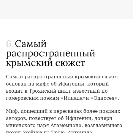
6.
Самый
распространенный
крымский сюжет
Самый распространенный крымский сюжет
основан на мифе об Ифигении, который
входит в Троянский цикл, известный по
гомеровским поэмам «Илиада»и «Одиссея».
Миф, дошедший в пересказах более поздних
авторов, повествует об Ифигении, дочери
микенского царя Агамемнона, возглавившего
поход ахейцев на Трою. Артемида,