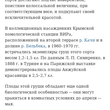
поистине колоссальной величины, при
соответствующем весе, и подкупают своей
исключительной красотой.
В коллекционных насаждениях Крымской
помологической станции ВИРа,
расположенной на второй террасе
р. Качи
и в
долине
р. Бельбека
, в 1960–1970 гг.
встречались экземпляры груш этого сорта
весом 1,2–1,5
кг
. По данным Л. П. Симиренко, в
1888 г. в Турине и на Парижской выставке
демонстрировались плоды Анжуйской
красавицы в 2,5–2,7
кг
.
Плоды этой груши обладают еще одной
биологической особенностью — они могут
храниться в комнатных условиях до апреля —
мая.