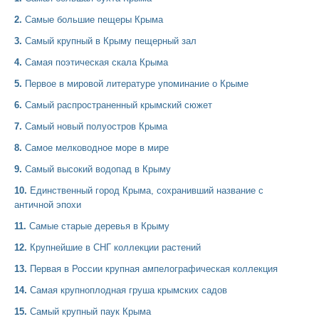
2.
Самые большие пещеры Крыма
3.
Самый крупный в Крыму пещерный зал
4.
Самая поэтическая скала Крыма
5.
Первое в мировой литературе упоминание о Крыме
6.
Самый распространенный крымский сюжет
7.
Самый новый полуостров Крыма
8.
Самое мелководное море в мире
9.
Самый высокий водопад в Крыму
10.
Единственный город Крыма, сохранивший название с
античной эпохи
11.
Самые старые деревья в Крыму
12.
Крупнейшие в СНГ коллекции растений
13.
Первая в России крупная ампелографическая коллекция
14.
Самая крупноплодная груша крымских садов
15.
Самый крупный паук Крыма