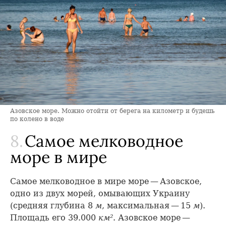
Азовское море. Можно отойти от берега на километр и будешь
по колено в воде
8.
Самое мелководное
море в мире
Самое мелководное в мире море — Азовское,
одно из двух морей, омывающих Украину
(средняя глубина 8
м
, максимальная — 15
м
).
Площадь его 39.000
км²
. Азовское море —