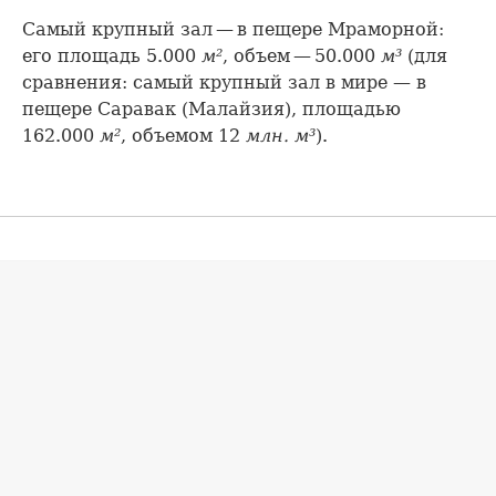
Самый крупный зал — в пещере Мраморной:
его площадь 5.000
м²
, объем — 50.000
м³
(для
сравнения: самый крупный зал в мире — в
пещере Саравак (Малайзия), площадью
162.000
м²
, объемом 12
млн. м³
).