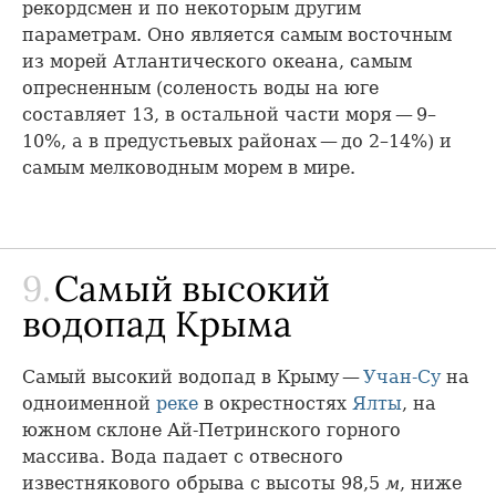
рекордсмен и по некоторым другим
параметрам. Оно является самым восточным
из морей Атлантического океана, самым
опресненным (соленость воды на юге
составляет 13, в остальной части моря — 9–
10%, а в предустьевых районах — до 2–14%) и
самым мелководным морем в мире.
9.
Самый высокий
водопад Крыма
Самый высокий водопад в Крыму —
Учан-Су
на
одноименной
реке
в окрестностях
Ялты
, на
южном склоне Ай-Петринского горного
массива. Вода падает с отвесного
известнякового обрыва с высоты 98,5
м
, ниже