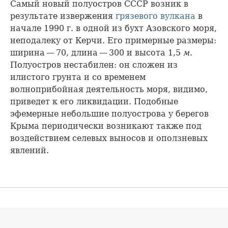
Самый новый полуостров СССР возник в
результате извержения
грязевого вулкана
в
начале 1990 г. в одной из бухт Азовского моря,
неподалеку от Керчи. Его примерные размеры:
ширина — 70, длина — 300 и высота 1,5
м
.
Полуостров нестабилен: он сложен из
илистого грунта и со временем
волноприбойная деятельность моря, видимо,
приведет к его ликвидации. Подобные
эфемерные небольшие полуострова у берегов
Крыма периодически возникают также под
воздействием селевых выносов и оползневых
явлений.