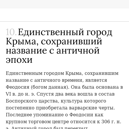
10.
Единственный город
Крыма, сохранивший
название с античной
эпохи
Единственным городом Крыма, сохранившим
название с античного времени, является
Феодосия (богом данная). Она была основана в
VI в. до н. э. Спустя два века вошла в состав
Боспорского царства, культура которого
постепенно приобретала варварские черты.
Последнее упоминание о Феодосии как
крупном торговом центре относится к 306 г. н.
э. Античный город был перекрыт