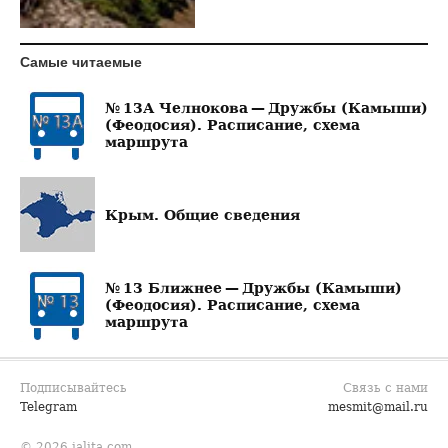
Самые читаемые
№ 13А Челнокова — Дружбы (Камыши)
(Феодосия). Расписание, схема
маршрута
Крым. Общие сведения
№ 13 Ближнее — Дружбы (Камыши)
(Феодосия). Расписание, схема
маршрута
Подписывайтесь
Связь с нами
Telegram
mesmit@mail.ru
© 2026 jalita.com