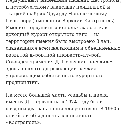
Первушиным (нынешний Нижний Кастрополь)
и петербургскому владельцу прядильной и
ткацкой фабрик Эдуарду Наполеоновичу
Пельтцеру (нынешний Верхний Кастрополь).
Имение Первушиных использовалось как
доходный курорт открытого типа — на
территории имения было выстроено 8 дач,
сдававшихся всем желающим и объединенных
развитой курортной инфраструктурой.
Совладелец имения Д. Первушин поселился
здесь и вплоть до революции служил
управляющим собственного курортного
предприятия.
На месте большей части усадьбы и парка
имения Д. Первушина в 1924 году были
созданы два санатория для учителей. В 1960 г.
они были объединены в пансионат
«Кастрополь».