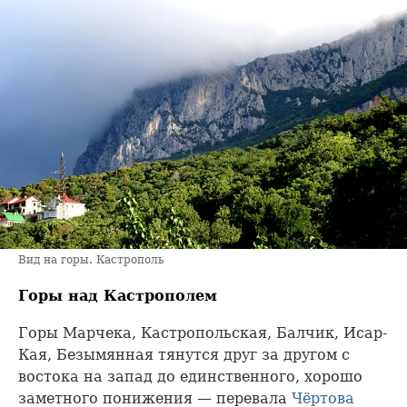
Вид на горы. Кастрополь
Горы над Кастрополем
Горы Марчека, Кастропольская, Балчик, Исар-
Кая, Безымянная тянутся друг за другом с
востока на запад до единственного, хорошо
заметного понижения — перевала
Чёртова