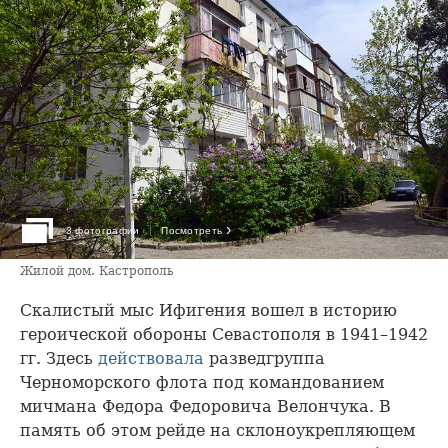
›
3 фотографии
Посмотреть
Жилой дом. Кастрополь
Скалистый мыс Ифигения вошел в историю
героической обороны Севастополя в 1941–1942
гг. Здесь
действовала
разведгруппа
Черноморского флота под командованием
мичмана Федора Федоровича Велончука. В
память об этом рейде на склоноукрепляющем