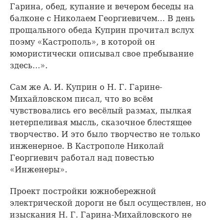
Гарина, обед, купание и вечером беседы на
балконе с Николаем Георгиевичем… В день
прощального обеда Куприн прочитал вслух
поэму «Кастрополь», в которой он
юмористически описывал свое пребывание
здесь…».
Сам же А. И. Куприн о Н. Г. Гарине-
Михайловском писал, что во всём
чувствовались его весёлый размах, пылкая
нетерпеливая мысль, сказочное блестящее
творчество. И это было творчество не только
инженерное. В Кастрополе Николай
Георгиевич работал над повестью
«Инженеры».
Проект постройки южнобережной
электрической дороги не был осуществлен, но
изыскания Н. Г. Гарина-Михайловского не