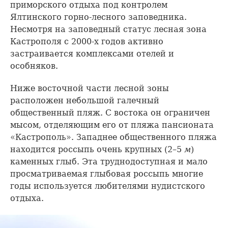
приморского отдыха под контролем
Ялтинского горно-лесного заповедника.
Несмотря на заповедный статус лесная зона
Кастрополя с 2000-х годов активно
застраивается комплексами отелей и
особняков.
Ниже восточной части лесной зоны
расположен небольшой галечный
общественный пляж. C востока он ограничен
мысом, отделяющим его от пляжа пансионата
«Кастрополь». Западнее общественного пляжа
находится россыпь очень крупных (2–5
м
)
каменных глыб. Эта труднодоступная и мало
просматриваемая глыбовая россыпь многие
годы используется любителями нудистского
отдыха.