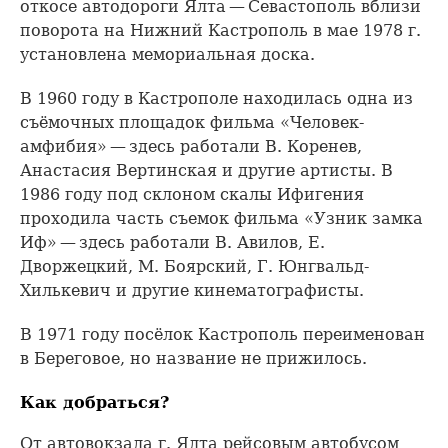
откосе автодороги Ялта — Севастополь вблизи
поворота на Нижний Кастрополь в мае 1978 г.
установлена мемориальная доска.
В 1960 году в Кастрополе находилась одна из
съёмочных площадок фильма «Человек-
амфибия» — здесь работали В. Коренев,
Анастасия Вертинская и другие артиcты. В
1986 году под склоном скалы Ифигения
проходила часть съемок фильма «Узник замка
Иф» — здесь работали В. Авилов, Е.
Дворжецкий, М. Боярский, Г. Юнгвальд-
Хилькевич и другие кинематографисты.
В 1971 году посёлок Кастрополь переименован
в Береговое, но название не прижилось.
Как добраться?
От автовокзала г. Ялта рейсовым автобусом