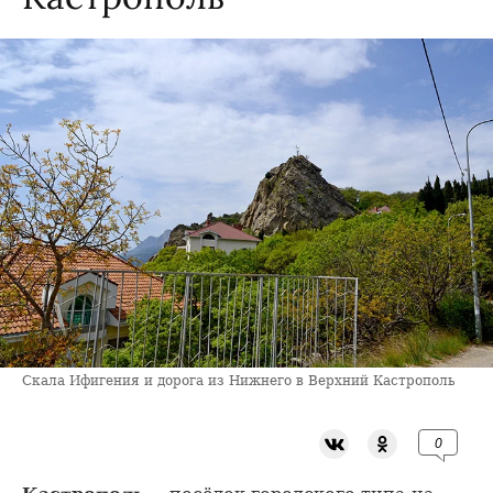
Скала Ифигения и дорога из Нижнего в Верхний Кастрополь
0