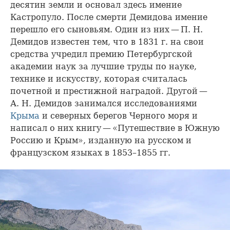
десятин земли и основал здесь имение
Кастропуло. После смерти Демидова имение
перешло его сыновьям. Один из них — П. Н.
Демидов известен тем, что в 1831 г. на свои
средства учредил премию Петербургской
академии наук за лучшие труды по науке,
технике и искусству, которая считалась
почетной и престижной наградой. Другой —
А. Н. Демидов занимался исследованиями
Крыма
и северных берегов Черного моря и
написал о них книгу — «Путешествие в Южную
Россию и Крым», изданную на русском и
французском языках в 1853–1855 гг.