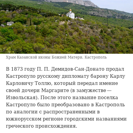
Храм Казанской иконы Божией Матери. Кастрополь
В 1873 году П. П. Демидов-Сан-Донато продал
Кастропуло русскому дипломату барону Карлу
Карловичу Толлю, который передал имение
своей дочери Маргарите (в замужестве —
Извольская). После этого название поселка
Кастропуло было преобразовано в Кастрополь
по аналогии с распространенными в
южнорусском регионе городскими названиями
греческого происхождения.