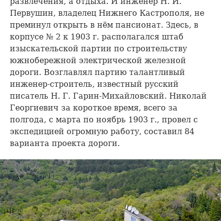
развлечения, а отдыха. И инженер Н. И.
Первушин, владелец Нижнего Кастрополя, не
преминул открыть в нём пансионат. Здесь, в
корпусе № 2 к 1903 г. располагался штаб
изыскательской партии по строительству
южнобережной электрической железной
дороги. Возглавлял партию талантливый
инженер-строитель, известный русский
писатель Н. Г. Гарин-Михайловский. Николай
Георгиевич за короткое время, всего за
полгода, с марта по ноябрь 1903 г., провел с
экспедицией огромную работу, составил 84
варианта проекта дороги.