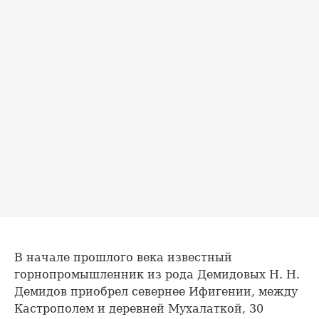
В начале прошлого века известный
горнопромышленник из рода Демидовых Н. Н.
Демидов приобрел севернее Ифигении, между
Кастрополем и деревней Мухалаткой, 30