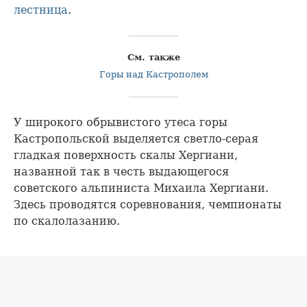
лестница
.
См. также
Горы над Кастрополем
У широкого обрывистого утеса горы
Кастропольской выделяется светло-серая
гладкая поверхность скалы Хергиани,
названной так в честь выдающегося
советского альпиниста Михаила Хергиани.
Здесь проводятся соревнования, чемпионаты
по скалолазанию.