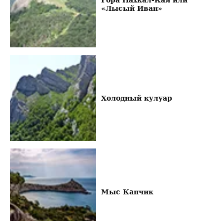
«Лысый Иван»
Холодный кулуар
Мыс Капчик