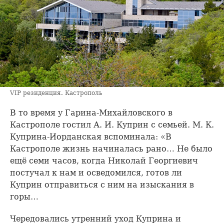
VIP резиденция. Кастрополь
В то время у Гарина-Михайловского в
Кастрополе гостил А. И. Куприн с семьей. М. К.
Куприна-Иорданская вспоминала: «В
Кастрополе жизнь начиналась рано… Не было
ещё семи часов, когда Николай Георгиевич
постучал к нам и осведомился, готов ли
Куприн отправиться с ним на изыскания в
горы…
Чередовались утренний уход Куприна и