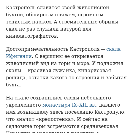
Кастрополь славится своей живописной
бухтой, обширным пляжем, огромным
тенистым парком. А стремительные обрывы
скал не раз служили натурой для
кинематографистов.
Достопримечательность Кастрополя —
скала
Ифигения
. С вершины ее открывается
живописный вид на горы и море. У подножия
скалы — красивая лужайка, кипарисовая
рощица, остатки какого-то строения и забытая
бухта.
На скале сохранились следы небольшого
укрепленного
монастыря IX–XIII вв.
, давшего
имя возникшему здесь поселению Кастропуло,
что значит «крепостенка». И сейчас на
седловине горы встречаются средневековая