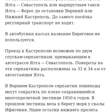
Ялта — Севастополь или маршрутным такси
Ялта — Форос до остановки Верхний или
Нижний Кастрополь. До самого посёлка
регулярный транспорт не ходит.
В автобусных кассах название Береговое не
используется.
Проезд к Кастрополю возможен по двум
спускам-серпантинам, примыкающим к
автотрассе Ялта — Севастополь. Повороты на
эти серпантины расположены за 32 и 34
км
от
автостанции Ялта.
В Верхнем Кастрополе серпантин пешеходы
могут сократить по плохо сохранившейся
многопролетной лестнице 1950-х годов. В
прошлом лестница вела к берегу моря у скалы
Ифигения. Ныне остатки нижнего пролета