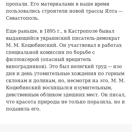
пропали. Его материалами в наше время
пользовались строители новой трассы Ялта —
Севастополь.
Еще раньше, в 1895 г., в Кастрополе бывал
выдающийся украинский писатель-демократ
М. М. Коцюбинский. Он участвовал в работах
специальной комиссии по борьбе с
филлоксерой (опасный вредитель
виноградников). Это был нелегкий труд — изо
дня и день утомительные хождения по горным
склонам и долинам, но, несмотря на это, М. М.
Коцюбинский восхищался изумительным,
девственным обликом здешних мест. Он писал,
что красота природы не только поразила, но и
подавила его.