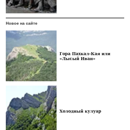
Новое на сайте
Гора Пахкал-Кая или
«Лысый Иван»
Холодный кулуар