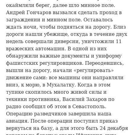
окаймляли берег, далее шло минное поле.
Андрей Гончаров вызвался сделать проход в
заграждении и минном поле. Оставалось
ждать ночи, чтобы подняться на дорогу. Близ
дороги нашли убежище, откуда в течение двух
недель совершали диверсии, уничтожили 11
вражеских автомашин. В одной из них
обнаружили важные документы и униформу
фашистских регулировщиков. Переодевшись,
вышли на дорогу, начали «регулировать»
движение сами: все машины они направляли
вниз, к морю, в Мухалатку. Когда в этом
тупике скопилось много живой силы и
техники противника, Василий Захаров по
радио сообщил об этом в Севастополь.
Операцию разведчиков завершила наша
авиация. После операции поступил приказ
вернуться на базу, а для этого быть 24 декабря