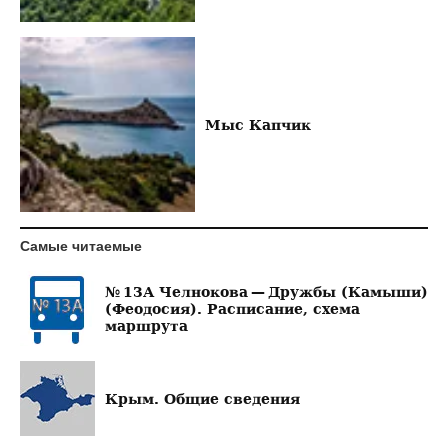
Мыс Капчик
Самые читаемые
№ 13А Челнокова — Дружбы (Камыши)
(Феодосия). Расписание, схема
маршрута
Крым. Общие сведения