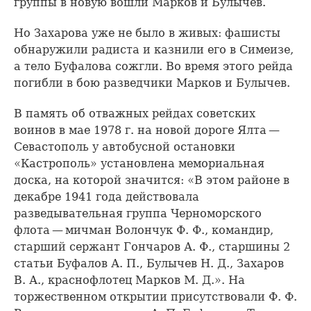
группы в новую вошли Марков и Булычев.
Но Захарова уже не было в живых: фашисты
обнаружили радиста и казнили его в Симеизе,
а тело Буфалова сожгли. Во время этого рейда
погибли в бою разведчики Марков и Булычев.
В память об отважных рейдах советских
воинов в мае 1978 г. на новой дороге Ялта —
Севастополь у автобусной остановки
«Кастрополь» установлена мемориальная
доска, на которой значится: «В этом районе в
декабре 1941 года действовала
разведывательная группа Черноморского
флота — мичман Волончук Ф. Ф., командир,
старший сержант Гончаров А. Ф., старшины 2
статьи Буфалов А. П., Булычев Н. Д., Захаров
В. А., краснофлотец Марков М. Д.». На
торжественном открытии присутствовали Ф. Ф.