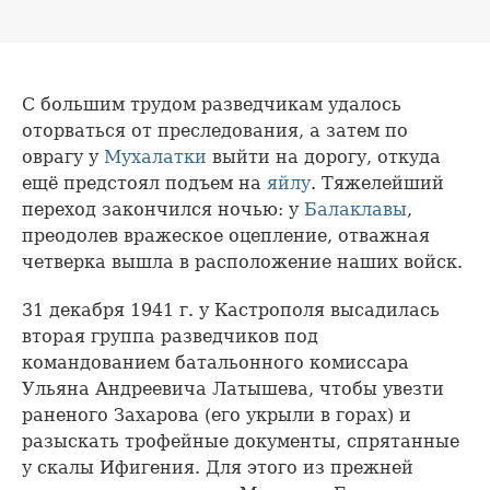
С большим трудом разведчикам удалось
оторваться от преследования, а затем по
оврагу у
Мухалатки
выйти на дорогу, откуда
ещё предстоял подъем на
яйлу
. Тяжелейший
переход закончился ночью: у
Балаклавы
,
преодолев вражеское оцепление, отважная
четверка вышла в расположение наших войск.
31 декабря 1941 г. у Кастрополя высадилась
вторая группа разведчиков под
командованием батальонного комиссара
Ульяна Андреевича Латышева, чтобы увезти
раненого Захарова (его укрыли в горах) и
разыскать трофейные документы, спрятанные
у скалы Ифигения. Для этого из прежней