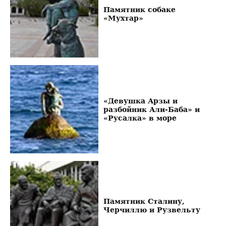
Памятник собаке
«Мухтар»
«Девушка Арзы и
разбойник Али-Баба» и
«Русалка» в море
Памятник Сталину,
Черчиллю и Рузвельту