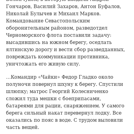
Гончаров, Василий Захаров, Антон Буфалов,
Николай Булычев и Михаил Марков.
Командование Севастопольским
оборонительным районом, разведотдел
Черноморского флота поставили задачу:
высадившись на южном берегу, оседлать
ялтинскую дорогу и вести сбор разведданных,
повреждать коммуникации противника,
уничтожать его живую силу.
…Командир «Чайки» Федор Гладко около
полуночи повернул шхуну к берегу. Спустили
шлюпку; матрос Георгий Колесниченко
сложил туда мешки с боеприпасами,
батареями для рации, снаряжением. У самого
берега сильный накат перевернул лодку. Все
оказались по пояс в воде. С трудом выловили
часть вещей.