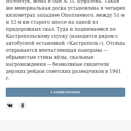
Волончук, жена и сын А. П. Буфалова. Такая
же мемориальная доска установлена в четырех
километрах западнее Оползневого, между 51-м
и 52-м км старого шоссе на одной из
придорожных скал. Туда и поднимаемся по
Кастропольскому спуску (находится рядом с
автобусной остановкой «Кастрополь»). Отсюда
открывается впечатляющая панорама —
обрывистые стены яйлы, скальные
нагромождения — безмолвные свидетели
дерзких рейдов советских разведчиков в 1941
г.
0 КОММЕНТАРИЕВ