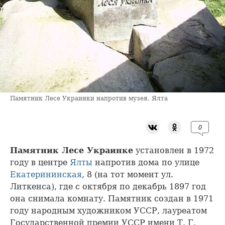
Памятник Лесе Украинки напротив музея. Ялта
0
Памятник Лесе Украинке
установлен в 1972
году в центре
Ялты
напротив дома по улице
Екатерининская
, 8 (на тот момент ул.
Литкенса), где с октября по декабрь 1897 год
она снимала комнату. Памятник создан в 1971
году народным художником УССР, лауреатом
Государственной премии УССР имени Т. Г.