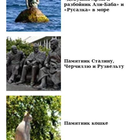
разбойник Али-Баба» и
«Русалка» в море
Памятник Сталину,
Черчиллю и Рузвельту
Памятник кошке