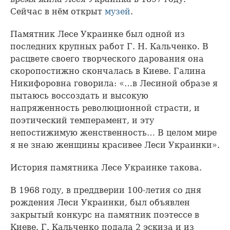
Сейчас в нём открыт
музей
.
Памятник Лесе Украинке был одной из
последних крупных работ Г. Н. Кальченко. В
расцвете своего творческого дарования она
скоропостижно скончалась в Киеве. Галина
Никифоровна говорила: «…в Лесиной образе я
пытаюсь воссоздать и высокую
напряженность революционной страсти, и
поэтический темперамент, и эту
непостижимую женственность… В целом мире
я не знаю женщины красивее Леси Украинки».
История памятника Лесе Украинке такова.
В 1968 году, в преддверии 100-летия со дня
рождения Леси Украинки, был объявлен
закрытый конкурс на памятник поэтессе в
Киеве. Г. Кальченко подала 2 эскиза и из