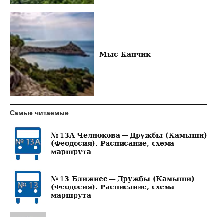
Мыс Капчик
Самые читаемые
№ 13А Челнокова — Дружбы (Камыши)
(Феодосия). Расписание, схема
маршрута
№ 13 Ближнее — Дружбы (Камыши)
(Феодосия). Расписание, схема
маршрута