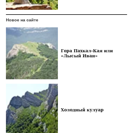
Новое на сайте
Гора Пахкал-Кая или
«Лысый Иван»
Холодный кулуар