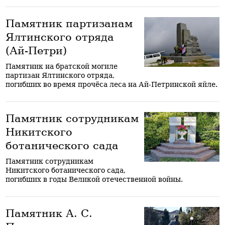
Памятник партизанам
Ялтинского отряда
(Ай-Петри)
Памятник на братской могиле
партизан Ялтинского отряда,
погибших во время прочёса леса на Ай-Петринской яйле.
Памятник сотрудникам
Никитского
ботанического сада
Памятник сотрудникам
Никитского ботанического сада,
погибших в годы Великой отечественной войны.
Памятник А. С.