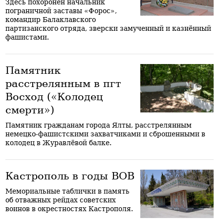
Здесь похоронен начальник
пограничной заставы «Форос»,
командир Балаклавского
партизанского отряда, зверски замученный и казнённый
фашистами.
Памятник
расстрелянным в пгт
Восход («Колодец
смерти»)
Памятник гражданам города Ялты, расстрелянным
немецко-фашистскими захватчиками и сброшенными в
колодец в Журавлёвой балке.
Кастрополь в годы ВОВ
Мемориальные таблички в память
об отважных рейдах советских
воинов в окрестностях Кастрополя.