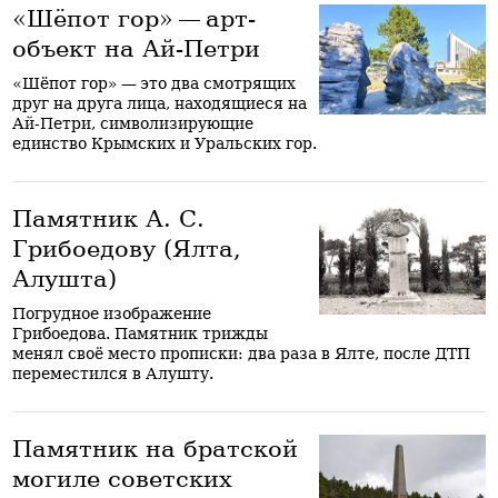
«Шёпот гор» — арт-
объект на Ай-Петри
«Шёпот гор» — это два смотрящих
друг на друга лица, находящиеся на
Ай-Петри, символизирующие
единство Крымских и Уральских гор.
Памятник А. С.
Грибоедову (Ялта,
Алушта)
Погрудное изображение
Грибоедова. Памятник трижды
менял своё место прописки: два раза в Ялте, после ДТП
переместился в Алушту.
Памятник на братской
могиле советских