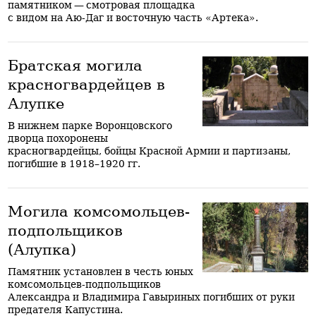
памятником — смотровая площадка
с видом на Аю-Даг и восточную часть «Артека».
Братская могила
красногвардейцев в
Алупке
В нижнем парке Воронцовского
дворца похоронены
красногвардейцы, бойцы Красной Армии и партизаны,
погибшие в 1918–1920 гг.
Могила комсомольцев-
подпольщиков
(Алупка)
Памятник установлен в честь юных
комсомольцев-подпольщиков
Александра и Владимира Гавыриных погибших от руки
предателя Капустина.