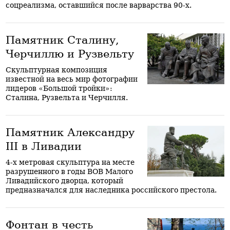
соцреализма, оставшийся после варварства 90-х.
Памятник Сталину,
Черчиллю и Рузвельту
Скульптурная композиция
известной на весь мир фотографии
лидеров «Большой тройки»:
Сталина, Рузвельта и Черчилля.
Памятник Александру
III в Ливадии
4-х метровая скульптура на месте
разрушенного в годы ВОВ Малого
Ливадийского дворца, который
предназначался для наследника российского престола.
Фонтан в честь