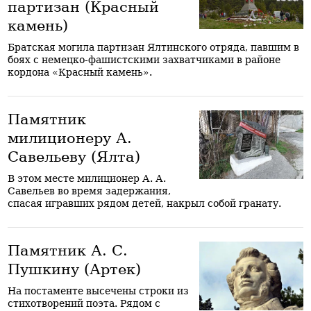
партизан (Красный
камень)
Братская могила партизан Ялтинского отряда, павшим в
боях с немецко-фашистскими захватчиками в районе
кордона «Красный камень».
Памятник
милиционеру А.
Савельеву (Ялта)
В этом месте милиционер А. А.
Савельев во время задержания,
спасая игравших рядом детей, накрыл собой гранату.
Памятник А. С.
Пушкину (Артек)
На постаменте высечены строки из
стихотворений поэта. Рядом с