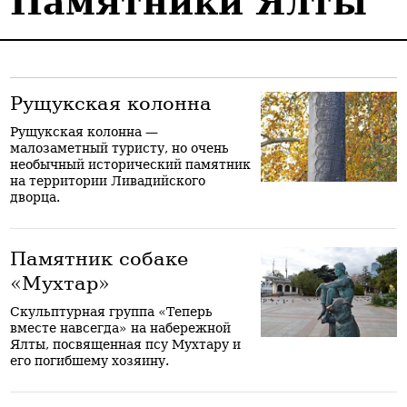
Памятники Ялты
Рущукская колонна
Рущукская колонна —
малозаметный туристу, но очень
необычный исторический памятник
на территории Ливадийского
дворца.
Памятник собаке
«Мухтар»
Скульптурная группа «Теперь
вместе навсегда» на набережной
Ялты, посвященная псу Мухтару и
его погибшему хозяину.