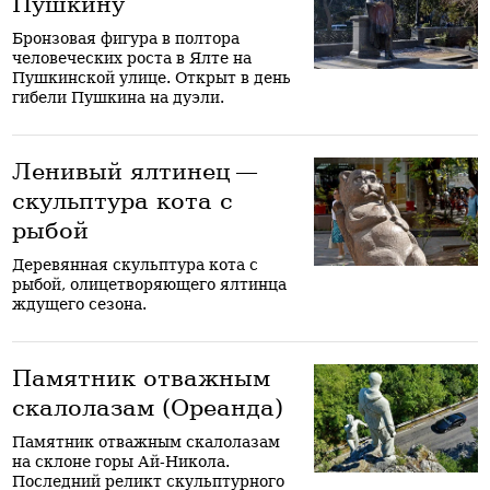
Пушкину
Бронзовая фигура в полтора
человеческих роста в Ялте на
Пушкинской улице. Открыт в день
гибели Пушкина на дуэли.
Ленивый ялтинец —
скульптура кота с
рыбой
Деревянная скульптура кота с
рыбой, олицетворяющего ялтинца
ждущего сезона.
Памятник отважным
скалолазам (Ореанда)
Памятник отважным скалолазам
на склоне горы Ай-Никола.
Последний реликт скульптурного