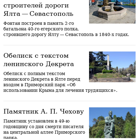
строителей дороги
Ялта — Севастополь
Фонтан построен в память 2-го
батальона 40-го егерского полка,
строившего дорогу Ялту — Севастополь в 1840-х годах.
Обелиск с текстом
ленинского Декрета
Обелиск с полным текстом
ленинского Декрета в Ялте перед
входом в Приморский парк «Об
использовании Крыма для лечения трудящихся».
Памятник А. П. Чехову
Памятник установлен в 49-ю
годовщину со дня смерти писателя
на центральной аллее Приморского
парка.