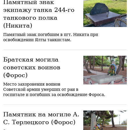
Памятный знак
экипажу танка 244-го
танкового полка
(Никита)
Памятный знак погибшим в пгт. Никита при
освобождении Ялты танкистам.
Братская могила
советских воинов
(Форос)
Место захоронения воинов
Советской армии умерших от ран в
госпитале и погибших за освобождение Фороса.
Памятник на могиле А.
С. Терлецкого (Форос)