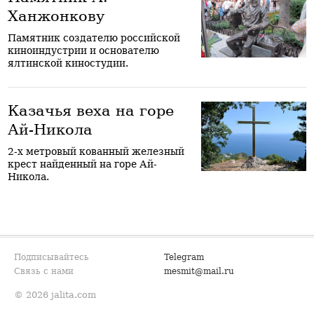
Ханжонкову
Памятник создателю российской
киноиндустрии и основателю
ялтинской киностудии.
Казачья веха на горе
Ай-Никола
2-х метровый кованный железный
крест найденный на горе Ай-
Никола.
Подписывайтесь
Telegram
Связь с нами
mesmit@mail.ru
© 2026 jalita.com