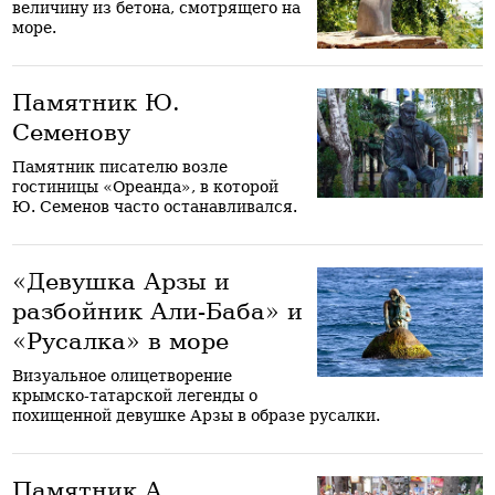
величину из бетона, смотрящего на
море.
Памятник Ю.
Семенову
Памятник писателю возле
гостиницы «Ореанда», в которой
Ю. Семенов часто останавливался.
«Девушка Арзы и
разбойник Али-Баба» и
«Русалка» в море
Визуальное олицетворение
крымско-татарской легенды о
похищенной девушке Арзы в образе русалки.
Памятник А.