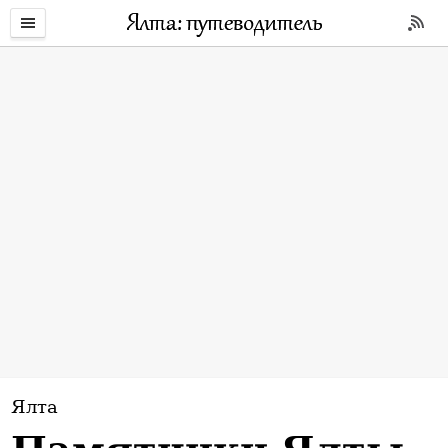
РАЗДЕЛЫ
И
Ялта