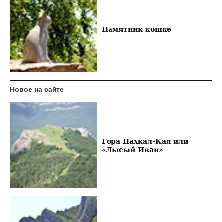
Памятник кошке
Новое на сайте
Гора Пахкал-Кая или
«Лысый Иван»