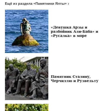
Ещё из раздела «Памятники Ялты»
«Девушка Арзы и
разбойник Али-Баба» и
«Русалка» в море
Памятник Сталину,
Черчиллю и Рузвельту