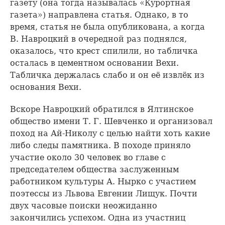
газету (она тогда называлась «Курортная
газета») направлена статья. Однако, в то
время, статья не была опубликована, а когда
В. Навроцкий в очередной раз поднялся,
оказалось, что крест спилили, но табличка
осталась в цементном основании Вехи.
Табличка держалась слабо и он её извлёк из
основания Вехи.
Вскоре Навроцкий обратился в Ялтинское
общество имени Т. Г. Шевченко и организовал
поход на Ай-Николу с целью найти хоть какие
либо следы памятника. В походе приняло
участие около 30 человек во главе с
председателем общества заслуженным
работником культуры А. Нырко с участием
поэтессы из Львова Евгении Лищук. Почти
двух часовые поиски неожиданно
закончились успехом. Одна из участниц