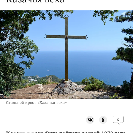
Стальной крест «Казачья веха»
0