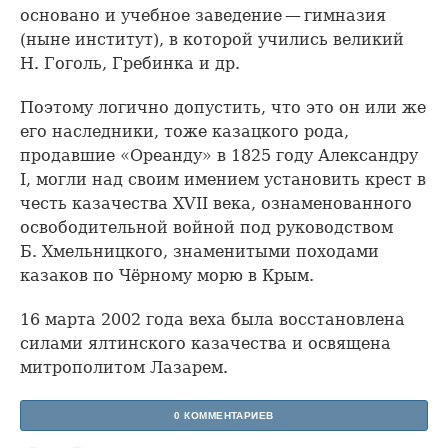
основано и учебное заведение — гимназия
(ныне институт), в которой учились великий
Н. Гоголь, Гребинка и др.
Поэтому логично допустить, что это он или же
его наследники, тоже казацкого рода,
продавшие «Ореанду» в 1825 году Александру
I, могли над своим имением установить крест в
честь казачества XVII века, ознаменованного
освободительной войной под руководством
Б. Хмельницкого, знаменитыми походами
казаков по Чёрному морю в Крым.
16 марта 2002 года веха была восстановлена
силами ялтинского казачества и освящена
митрополитом Лазарем.
0 КОММЕНТАРИЕВ