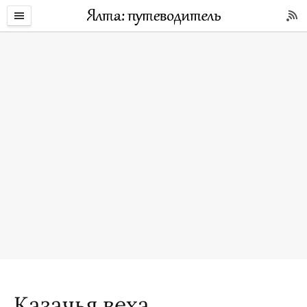
Казачья веха