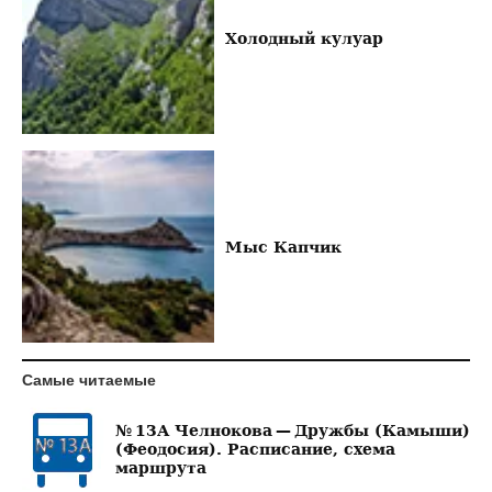
Холодный кулуар
Мыс Капчик
Самые читаемые
№ 13А Челнокова — Дружбы (Камыши)
(Феодосия). Расписание, схема
маршрута