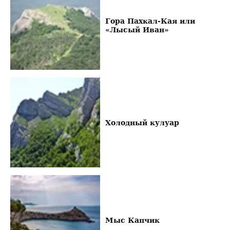
Гора Пахкал-Кая или
«Лысый Иван»
Холодный кулуар
Мыс Капчик