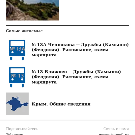
Самые читаемые
№ 13А Челнокова — Дружбы (Камыши)
(Феодосия). Расписание, схема
маршрута
№ 13 Ближнее — Дружбы (Камыши)
(Феодосия). Расписание, схема
маршрута
Крым. Общие сведения
Подписывайтесь
Связь с нами
Telegram
mesmit@mail.ru