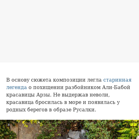
В основу сюжета композиции легла
старинная
легенда
о похищении разбойником Али-Бабой
красавицы Арзы. Не выдержав неволи,
красавица бросилась в море и появилась у
родных берегов в образе Русалки.