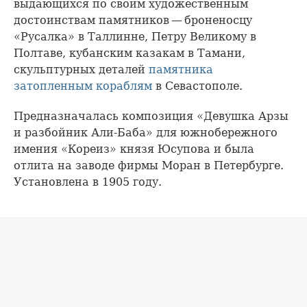
выдающихся по своим художественным
достоинствам памятников — броненосцу
«Русалка» в Таллинне, Петру Великому в
Полтаве, кубанским казакам в Тамани,
скульптурных деталей
памятника
затопленным кораблям
в Севастополе.
Предназначалась композиция «Девушка Арзы
и разбойник Али-Баба» для южнобережного
имения «Кореиз» князя Юсупова и была
отлита на заводе фирмы Моран в Петербурге.
Установлена в 1905 году.