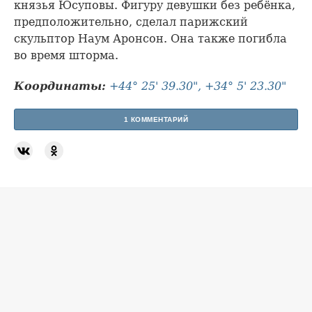
князья Юсуповы. Фигуру девушки без ребёнка,
предположительно, сделал парижский
скульптор Наум Аронсон. Она также погибла
во время шторма.
Координаты:
+44° 25' 39.30", +34° 5' 23.30"
1 КОММЕНТАРИЙ