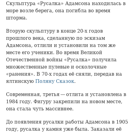
Скульптура «Русалка» Адамсона находилась в
море возле берега, она погибла во время
шторма.
Вторую скульптуру в конце 20-х годов
прошлого века, сделанную по эскизам
Адамсона, отлили и установили на том же
месте его ученики. Во время Великой
Отечественной войны «Русалка» получила
множественные пулевые и осколочные
«ранения». В 70-х годах её сняли, передав на
ялтинскую
Поляну Сказок
.
Современная, третья — отлита и установлена в
1984 году. Фигуру закрепили на новом месте,
она стала чуть массивнее.
До появления русалки работы Адамсона в 1905
году, русалка у камня уже была. Заказали её