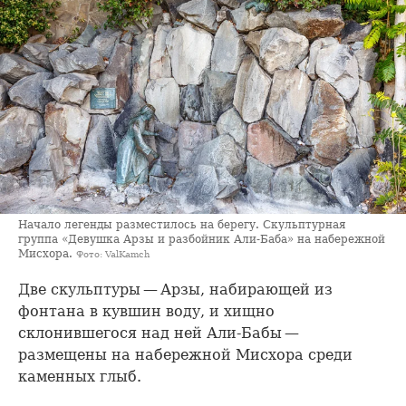
Начало легенды разместилось на берегу. Скульптурная
группа «Девушка Арзы и разбойник Али-Баба» на набережной
Мисхора.
Фото: ValKamch
Две скульптуры — Арзы, набирающей из
фонтана в кувшин воду, и хищно
склонившегося над ней Али-Бабы —
размещены на набережной Мисхора среди
каменных глыб.