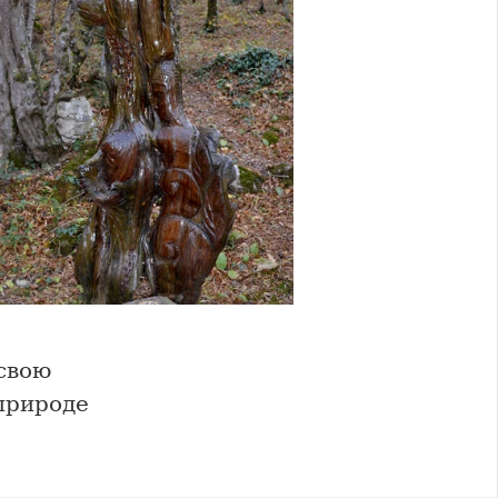
 свою
природе