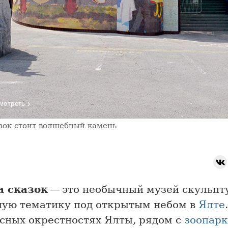
›
мотреть
зок стоит волшебный камень
 сказок
— это необычный музей скульпт
ную тематику под открытым небом в
Ялте
сных окрестностях Ялты, рядом с
зоопар