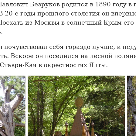
авлович Безруков родился в 1890 году в 
В 20-е годы прошлого столетия он впервы
Поехать из Москвы в солнечный Крым его 
.
н почувствовал себя гораздо лучше, и нед
ть. Вскоре он поселился на лесной полян
Ставри-Кая в окрестностях Ялты.