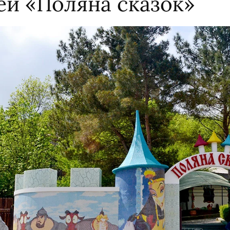
ей «Поляна сказок»