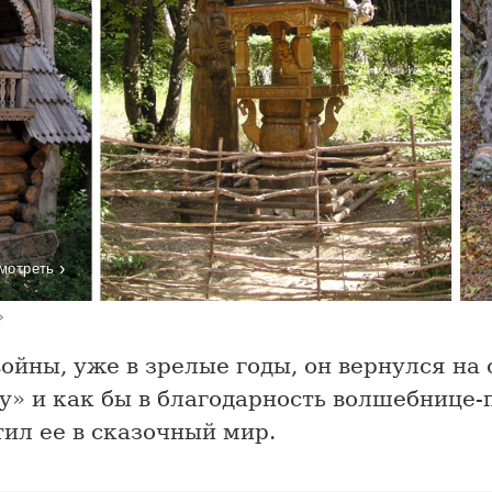
›
мотреть
»
ойны, уже в зрелые годы, он вернулся на
у» и как бы в благодарность волшебнице-
ил ее в сказочный мир.