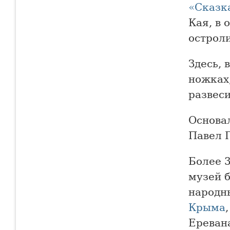
«Сказк
Кая, в 
острол
Здесь, 
ножках,
развеси
Основа
Павел 
Более 
музей 
народн
Крыма
Ереван